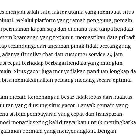
 menjadi salah satu faktor utama yang membuat situs
minati. Melalui platform yang ramah pengguna, pemain
 permainan kapan saja dan di mana saja tanpa kendala
 Sistem keamanan yang terjamin memastikan data pribadi
etap terlindungi dari ancaman pihak tidak bertanggung
u, adanya fitur live chat dan customer service 24 jam
si cepat terhadap berbagai kendala yang mungkin
main. Situs gacor juga menyediakan panduan lengkap d
n bisa memaksimalkan peluang menang secara optimal.
lam meraih kemenangan besar tidak lepas dari kualitas
ujuran yang diusung situs gacor. Banyak pemain yang
ena sistem pembayaran yang cepat dan transparan.
mosi menarik sering kali ditawarkan untuk meningkatk
ngalaman bermain yang menyenangkan. Dengan