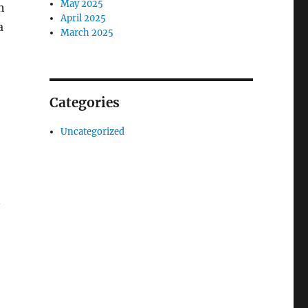
May 2025
h
April 2025
a
March 2025
Categories
Uncategorized
n