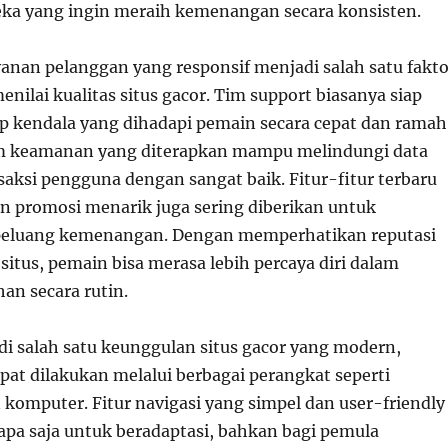
a yang ingin meraih kemenangan secara konsisten.
yanan pelanggan yang responsif menjadi salah satu fakto
nilai kualitas situs gacor. Tim support biasanya siap
 kendala yang dihadapi pemain secara cepat dan ramah
tem keamanan yang diterapkan mampu melindungi data
saksi pengguna dengan sangat baik. Fitur-fitur terbaru
an promosi menarik juga sering diberikan untuk
eluang kemenangan. Dengan memperhatikan reputasi
itus, pemain bisa merasa lebih percaya diri dalam
an secara rutin.
di salah satu keunggulan situs gacor yang modern,
pat dilakukan melalui berbagai perangkat seperti
komputer. Fitur navigasi yang simpel dan user-friendly
a saja untuk beradaptasi, bahkan bagi pemula