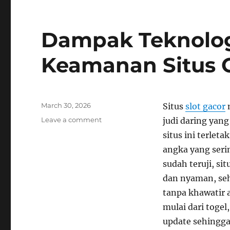
Dampak Teknolog
Keamanan Situs 
Posted
March 30, 2026
Situs
slot gacor
m
on
on
Leave a comment
judi daring yan
Dampak
situs ini terlet
Teknologi
angka yang ser
Blockchain
pada
sudah teruji, s
Keamanan
dan nyaman, seh
Situs
tanpa khawatir 
Gacor
mulai dari togel
update sehingga