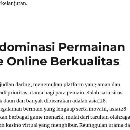
kelanjutan.
ndominasi Permainan
e Online Berkualitas
rjudian daring, menemukan platform yang aman dan
di prioritas utama bagi para pemain. Salah satu situs
k daun dan banyak dibicarakan adalah asia128.
alaman bermain yang lengkap serta inovatif, asia128
an berbagai game menarik, mulai dari taruhan olahrag
n kasino virtual yang menghibur. Keunggulan utama da