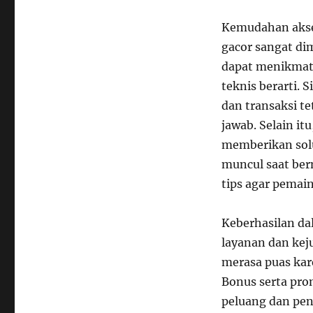
Kemudahan akses
gacor sangat di
dapat menikmati
teknis berarti.
dan transaksi t
jawab. Selain it
memberikan solu
muncul saat ber
tips agar pemai
Keberhasilan da
layanan dan kej
merasa puas kar
Bonus serta pro
peluang dan pe