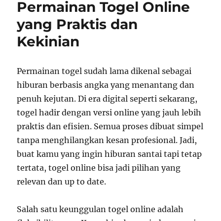
Permainan Togel Online
Bandar
yang Praktis dan
Togel
Online
Kekinian
Terbaik
Permainan togel sudah lama dikenal sebagai
hiburan berbasis angka yang menantang dan
penuh kejutan. Di era digital seperti sekarang,
togel hadir dengan versi online yang jauh lebih
praktis dan efisien. Semua proses dibuat simpel
tanpa menghilangkan kesan profesional. Jadi,
buat kamu yang ingin hiburan santai tapi tetap
tertata, togel online bisa jadi pilihan yang
relevan dan up to date.
Salah satu keunggulan togel online adalah