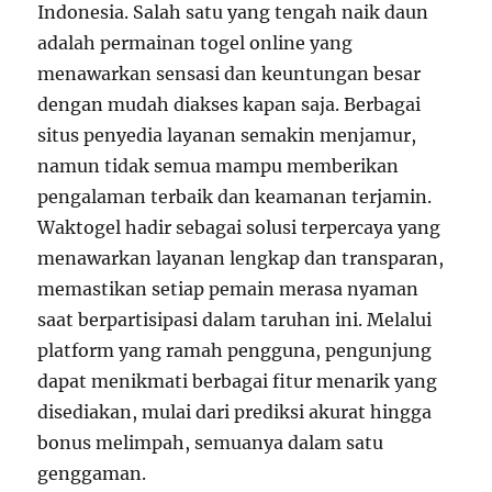
Indonesia. Salah satu yang tengah naik daun
adalah permainan togel online yang
menawarkan sensasi dan keuntungan besar
dengan mudah diakses kapan saja. Berbagai
situs penyedia layanan semakin menjamur,
namun tidak semua mampu memberikan
pengalaman terbaik dan keamanan terjamin.
Waktogel hadir sebagai solusi terpercaya yang
menawarkan layanan lengkap dan transparan,
memastikan setiap pemain merasa nyaman
saat berpartisipasi dalam taruhan ini. Melalui
platform yang ramah pengguna, pengunjung
dapat menikmati berbagai fitur menarik yang
disediakan, mulai dari prediksi akurat hingga
bonus melimpah, semuanya dalam satu
genggaman.