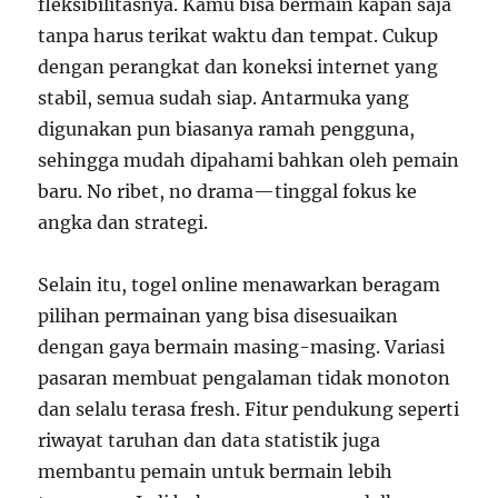
fleksibilitasnya. Kamu bisa bermain kapan saja
tanpa harus terikat waktu dan tempat. Cukup
dengan perangkat dan koneksi internet yang
stabil, semua sudah siap. Antarmuka yang
digunakan pun biasanya ramah pengguna,
sehingga mudah dipahami bahkan oleh pemain
baru. No ribet, no drama—tinggal fokus ke
angka dan strategi.
Selain itu, togel online menawarkan beragam
pilihan permainan yang bisa disesuaikan
dengan gaya bermain masing-masing. Variasi
pasaran membuat pengalaman tidak monoton
dan selalu terasa fresh. Fitur pendukung seperti
riwayat taruhan dan data statistik juga
membantu pemain untuk bermain lebih