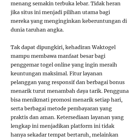
menang semakin terbuka lebar. Tidak heran
jika situs ini menjadi pilihan utama bagi
mereka yang menginginkan keberuntungan di
dunia taruhan angka.
Tak dapat dipungkiri, kehadiran Waktogel
mampu membawa manfaat besar bagi
penggemar togel online yang ingin meraih
keuntungan maksimal. Fitur layanan
pelanggan yang responsif dan berbagai bonus
menarik turut menambah daya tarik. Pengguna
bisa menikmati promosi menarik setiap hari,
serta berbagai metode pembayaran yang
praktis dan aman. Ketersediaan layanan yang
lengkap ini menjadikan platform ini tidak
hanya sekadar tempat bertaruh, melainkan