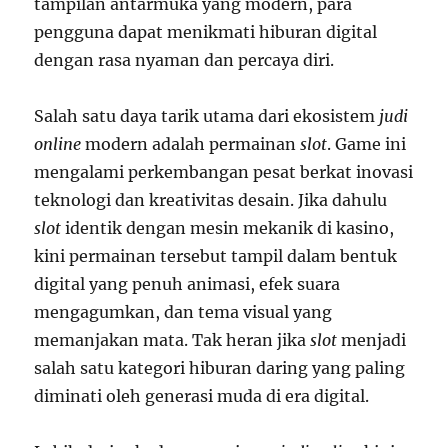
tampilan antarmuka yang modern, para
pengguna dapat menikmati hiburan digital
dengan rasa nyaman dan percaya diri.
Salah satu daya tarik utama dari ekosistem
judi
online
modern adalah permainan
slot
. Game ini
mengalami perkembangan pesat berkat inovasi
teknologi dan kreativitas desain. Jika dahulu
slot
identik dengan mesin mekanik di kasino,
kini permainan tersebut tampil dalam bentuk
digital yang penuh animasi, efek suara
mengagumkan, dan tema visual yang
memanjakan mata. Tak heran jika
slot
menjadi
salah satu kategori hiburan daring yang paling
diminati oleh generasi muda di era digital.