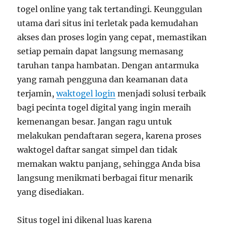
togel online yang tak tertandingi. Keunggulan
utama dari situs ini terletak pada kemudahan
akses dan proses login yang cepat, memastikan
setiap pemain dapat langsung memasang
taruhan tanpa hambatan. Dengan antarmuka
yang ramah pengguna dan keamanan data
terjamin,
waktogel login
menjadi solusi terbaik
bagi pecinta togel digital yang ingin meraih
kemenangan besar. Jangan ragu untuk
melakukan pendaftaran segera, karena proses
waktogel daftar sangat simpel dan tidak
memakan waktu panjang, sehingga Anda bisa
langsung menikmati berbagai fitur menarik
yang disediakan.
Situs togel ini dikenal luas karena