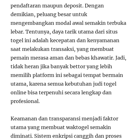
pendaftaran maupun deposit. Dengan
demikian, peluang besar untuk
mengembangkan modal awal semakin terbuka
lebar. Tentunya, daya tarik utama dari situs
togel ini adalah kecepatan dan kenyamanan
saat melakukan transaksi, yang membuat
pemain merasa aman dan bebas khawatir. Jadi,
tidak heran jika banyak bettor yang lebih
memilih platform ini sebagai tempat bermain
utama, karena semua kebutuhan judi togel
online bisa terpenuhi secara lengkap dan
profesional.
Keamanan dan transparansi menjadi faktor
utama yang membuat waktogel semakin
diminati. Sistem enkripsi canggih dan proses