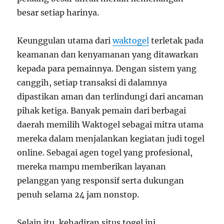
besar setiap harinya.
Keunggulan utama dari
waktogel
terletak pada
keamanan dan kenyamanan yang ditawarkan
kepada para pemainnya. Dengan sistem yang
canggih, setiap transaksi di dalamnya
dipastikan aman dan terlindungi dari ancaman
pihak ketiga. Banyak pemain dari berbagai
daerah memilih Waktogel sebagai mitra utama
mereka dalam menjalankan kegiatan judi togel
online. Sebagai agen togel yang profesional,
mereka mampu memberikan layanan
pelanggan yang responsif serta dukungan
penuh selama 24 jam nonstop.
Selain itu, kehadiran situs togel ini