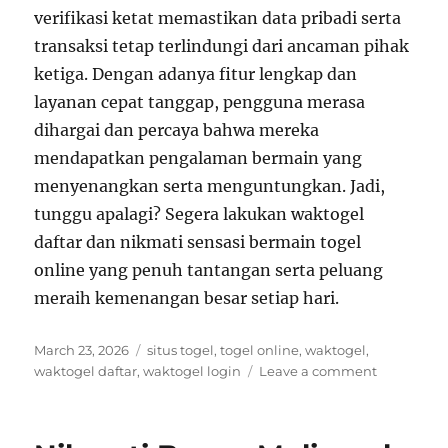
verifikasi ketat memastikan data pribadi serta
transaksi tetap terlindungi dari ancaman pihak
ketiga. Dengan adanya fitur lengkap dan
layanan cepat tanggap, pengguna merasa
dihargai dan percaya bahwa mereka
mendapatkan pengalaman bermain yang
menyenangkan serta menguntungkan. Jadi,
tunggu apalagi? Segera lakukan waktogel
daftar dan nikmati sensasi bermain togel
online yang penuh tantangan serta peluang
meraih kemenangan besar setiap hari.
Posted
Tags
March 23, 2026
situs togel
,
togel online
,
waktogel
,
on
on
waktogel daftar
,
waktogel login
Leave a comment
Kuasai
Strategi
Togel