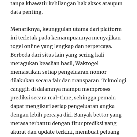
tanpa khawatir kehilangan hak akses ataupun
data penting.
Menariknya, keunggulan utama dari platform
ini terletak pada kemampuannya menyajikan
togel online yang lengkap dan terpercaya.
Berbeda dari situs lain yang sering kali
meragukan keaslian hasil, Waktogel
memastikan setiap pengeluaran nomor
dilakukan secara fair dan transparan. Teknologi
canggih di dalamnya mampu memproses
prediksi secara real-time, sehingga pemain
dapat mengikuti setiap pengeluaran angka
dengan lebih percaya diri. Banyak bettor yang
merasa terbantu dengan fitur prediksi yang
akurat dan update terkini, membuat peluang