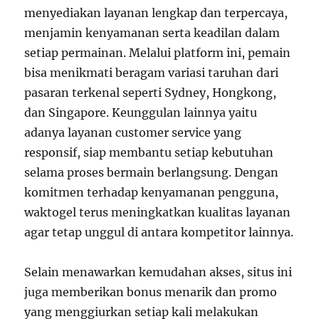
menyediakan layanan lengkap dan terpercaya,
menjamin kenyamanan serta keadilan dalam
setiap permainan. Melalui platform ini, pemain
bisa menikmati beragam variasi taruhan dari
pasaran terkenal seperti Sydney, Hongkong,
dan Singapore. Keunggulan lainnya yaitu
adanya layanan customer service yang
responsif, siap membantu setiap kebutuhan
selama proses bermain berlangsung. Dengan
komitmen terhadap kenyamanan pengguna,
waktogel terus meningkatkan kualitas layanan
agar tetap unggul di antara kompetitor lainnya.
Selain menawarkan kemudahan akses, situs ini
juga memberikan bonus menarik dan promo
yang menggiurkan setiap kali melakukan