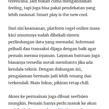
terencana. Jadi bukan cuma mengandalkan
feeling, tapi juga bisa pakai pendekatan yang
lebih rasional. Smart play is the new cool.
Dari sisi keamanan, platform togel online masa
kini umumnya sudah dibekali sistem
perlindungan data yang memadai. Informasi
pribadi dan transaksi dijaga dengan baik agar
pemain merasa nyaman. Layanan bantuan juga
biasanya tersedia untuk membantu jika ada
kendala teknis. Dengan dukungan ini,
pengalaman bermain jadi lebih tenang dan
terkendali. Main fokus, pikiran tetap chill.
Akses ke permainan juga dibuat seefisien
mungkin. Pemain hanya perlu masuk ke akun