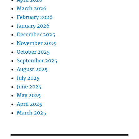
March 2026
February 2026
January 2026
December 2025
November 2025
October 2025
September 2025
August 2025
July 2025
June 2025
May 2025
April 2025
March 2025