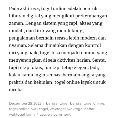
Pada akhirnya, togel online adalah bentuk
hiburan digital yang mengikuti perkembangan
zaman. Dengan sistem yang rapi, akses yang
mudah, dan fitur yang mendukung,
pengalaman bermain terasa lebih modern dan
nyaman. Selama dimainkan dengan kontrol
diri yang baik, togel bisa menjadi hiburan yang
menyenangkan di sela aktivitas harian. Santai
tapi tetap fokus, fun tapi tetap elegan. Jadi,
kalau kamu ingin sensasi bermain angka yang
praktis dan kekinian, togel online layak untuk
dicoba.
Posted
Tags
December 25, 2025
bandar togel
,
bandar togel online
,
on
togel online
,
wak togel
,
waktogel
,
waktogel daftar
,
on
waktogel login
Leave a comment