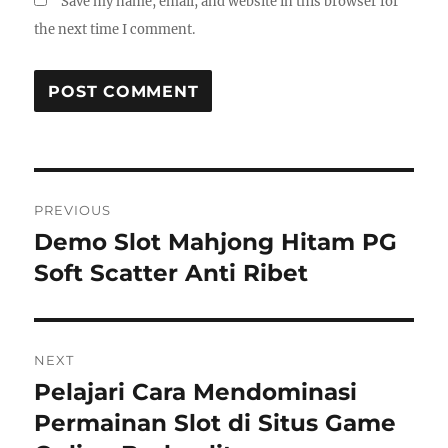
Save my name, email, and website in this browser for
the next time I comment.
Post
PREVIOUS
navigation
Demo Slot Mahjong Hitam PG
Previous
post:
Soft Scatter Anti Ribet
NEXT
Pelajari Cara Mendominasi
Next
post:
Permainan Slot di Situs Game