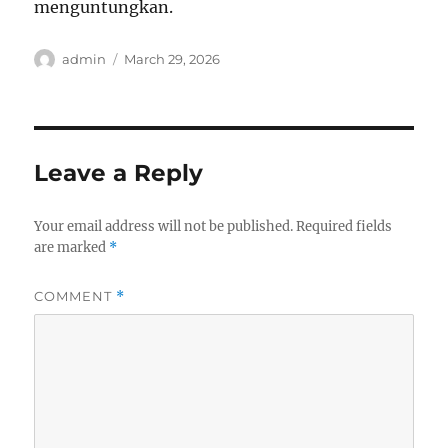
menguntungkan.
Author
Posted
admin
March 29, 2026
on
Leave a Reply
Your email address will not be published.
Required fields
are marked
*
COMMENT
*