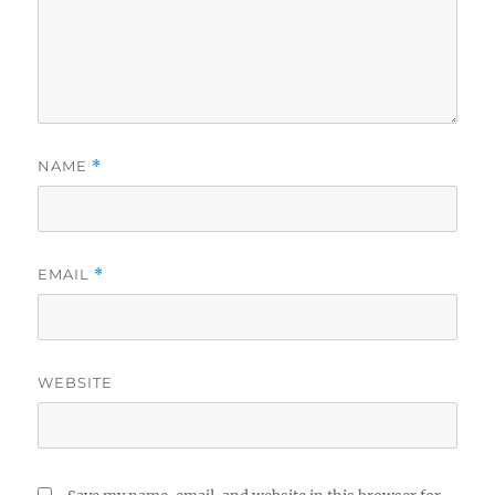
NAME
*
EMAIL
*
WEBSITE