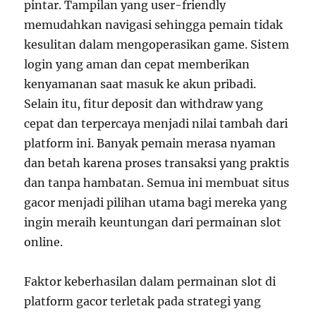
pintar. Tampilan yang user-friendly
memudahkan navigasi sehingga pemain tidak
kesulitan dalam mengoperasikan game. Sistem
login yang aman dan cepat memberikan
kenyamanan saat masuk ke akun pribadi.
Selain itu, fitur deposit dan withdraw yang
cepat dan terpercaya menjadi nilai tambah dari
platform ini. Banyak pemain merasa nyaman
dan betah karena proses transaksi yang praktis
dan tanpa hambatan. Semua ini membuat situs
gacor menjadi pilihan utama bagi mereka yang
ingin meraih keuntungan dari permainan slot
online.
Faktor keberhasilan dalam permainan slot di
platform gacor terletak pada strategi yang