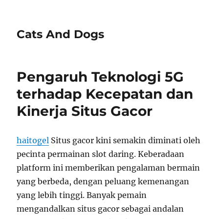
Cats And Dogs
Pengaruh Teknologi 5G
terhadap Kecepatan dan
Kinerja Situs Gacor
haitogel
Situs gacor kini semakin diminati oleh
pecinta permainan slot daring. Keberadaan
platform ini memberikan pengalaman bermain
yang berbeda, dengan peluang kemenangan
yang lebih tinggi. Banyak pemain
mengandalkan situs gacor sebagai andalan