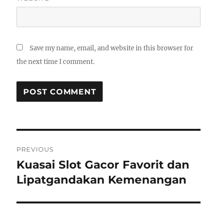
Save my name, email, and website in this browser for
the next time I comment.
Post
PREVIOUS
navigation
Kuasai Slot Gacor Favorit dan
Previous
post:
Lipatgandakan Kemenangan