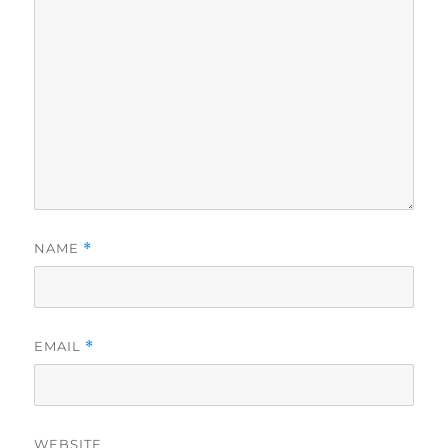
NAME
*
EMAIL
*
WEBSITE