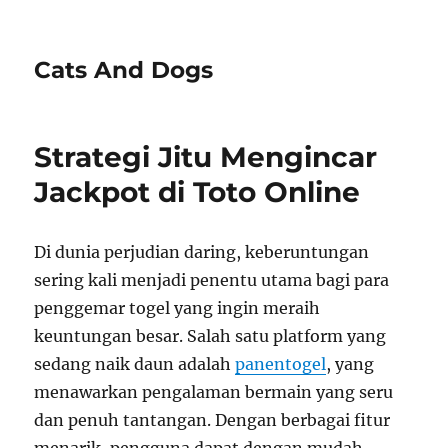
Cats And Dogs
Strategi Jitu Mengincar
Jackpot di Toto Online
Di dunia perjudian daring, keberuntungan
sering kali menjadi penentu utama bagi para
penggemar togel yang ingin meraih
keuntungan besar. Salah satu platform yang
sedang naik daun adalah
panentogel
, yang
menawarkan pengalaman bermain yang seru
dan penuh tantangan. Dengan berbagai fitur