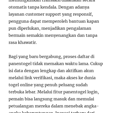
memungkinkan transaksi dilakukan secara
otomatis tanpa kendala. Dengan adanya
layanan customer support yang responsif,
pengguna dapat memperoleh bantuan kapan
pun diperlukan, menjadikan pengalaman
bermain semakin menyenangkan dan tanpa
rasa khawatir.
Bagi yang baru bergabung, proses daftar di
panentogel tidak memakan waktu lama. Cukup
isi data dengan lengkap dan aktifkan akun
melalui link verifikasi, maka akses ke dunia
togel online yang penuh peluang sudah
terbuka lebar. Melalui fitur panentogel login,
pemain bisa langsung masuk dan memulai
petualangan mereka dalam menebak angka-