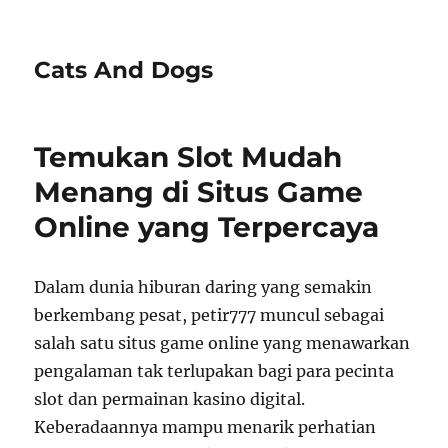
Cats And Dogs
Temukan Slot Mudah
Menang di Situs Game
Online yang Terpercaya
Dalam dunia hiburan daring yang semakin
berkembang pesat, petir777 muncul sebagai
salah satu situs game online yang menawarkan
pengalaman tak terlupakan bagi para pecinta
slot dan permainan kasino digital.
Keberadaannya mampu menarik perhatian