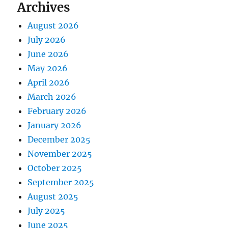
Archives
August 2026
July 2026
June 2026
May 2026
April 2026
March 2026
February 2026
January 2026
December 2025
November 2025
October 2025
September 2025
August 2025
July 2025
June 2025