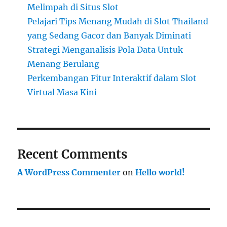
Melimpah di Situs Slot
Pelajari Tips Menang Mudah di Slot Thailand
yang Sedang Gacor dan Banyak Diminati
Strategi Menganalisis Pola Data Untuk
Menang Berulang
Perkembangan Fitur Interaktif dalam Slot
Virtual Masa Kini
Recent Comments
A WordPress Commenter
on
Hello world!