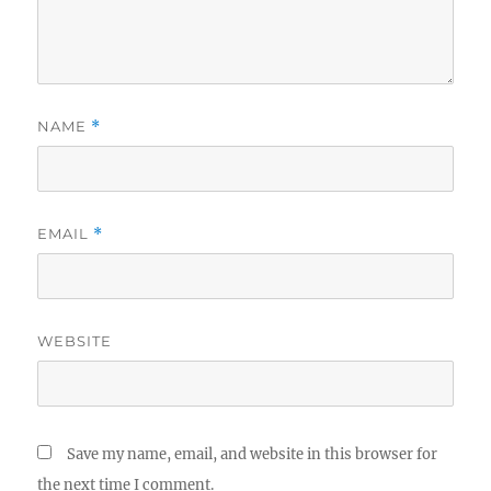
NAME
*
EMAIL
*
WEBSITE
Save my name, email, and website in this browser for
the next time I comment.