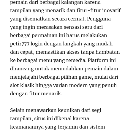
pemain dari berbagai kalangan karena
tampilan yang menarik dan fitur-fitur inovatif
yang disematkan secara cermat. Pengguna
yang ingin merasakan sensasi seru dari
berbagai permainan ini harus melakukan
petir777 login dengan langkah yang mudah
dan cepat, memastikan akses tanpa hambatan
ke berbagai menu yang tersedia. Platform ini
dirancang untuk memudahkan pemain dalam
menjelajahi berbagai pilihan game, mulai dari
slot klasik hingga varian modern yang penuh
dengan fitur menarik.
Selain menawarkan keunikan dari segi
tampilan, situs ini dikenal karena
keamanannya yang terjamin dan sistem