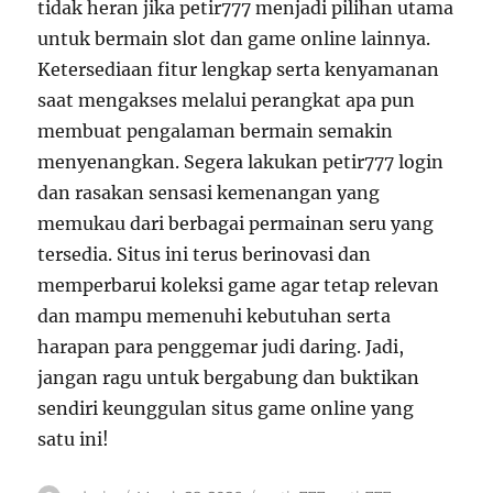
tidak heran jika petir777 menjadi pilihan utama
untuk bermain slot dan game online lainnya.
Ketersediaan fitur lengkap serta kenyamanan
saat mengakses melalui perangkat apa pun
membuat pengalaman bermain semakin
menyenangkan. Segera lakukan petir777 login
dan rasakan sensasi kemenangan yang
memukau dari berbagai permainan seru yang
tersedia. Situs ini terus berinovasi dan
memperbarui koleksi game agar tetap relevan
dan mampu memenuhi kebutuhan serta
harapan para penggemar judi daring. Jadi,
jangan ragu untuk bergabung dan buktikan
sendiri keunggulan situs game online yang
satu ini!