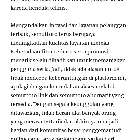
karena kendala teknis.
Mengandalkan inovasi dan layanan pelanggan
terbaik, semuttoto terus berupaya
meningkatkan kualitas layanan mereka.
Keberadaan fitur terbaru serta promosi
menarik selalu dihadirkan untuk memanjakan
pengguna setia. Jadi, tidak ada alasan untuk
tidak mencoba keberuntungan di platform ini,
apalagi dengan kemudahan akses melalui
semuttoto link dan semuttoto alternatif yang
tersedia. Dengan segala keunggulan yang
ditawarkan, tidak heran jika banyak orang
yang merasa tertarik dan akhirnya menjadi
bagian dari komunitas besar penggemar judi
online yang terus berkembang setiap hari.