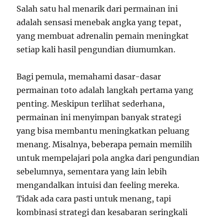
Salah satu hal menarik dari permainan ini
adalah sensasi menebak angka yang tepat,
yang membuat adrenalin pemain meningkat
setiap kali hasil pengundian diumumkan.
Bagi pemula, memahami dasar-dasar
permainan toto adalah langkah pertama yang
penting. Meskipun terlihat sederhana,
permainan ini menyimpan banyak strategi
yang bisa membantu meningkatkan peluang
menang. Misalnya, beberapa pemain memilih
untuk mempelajari pola angka dari pengundian
sebelumnya, sementara yang lain lebih
mengandalkan intuisi dan feeling mereka.
Tidak ada cara pasti untuk menang, tapi
kombinasi strategi dan kesabaran seringkali