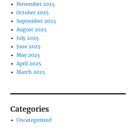
November 2025
October 2025
September 2025
August 2025
July 2025
June 2025
May 2025
April 2025
March 2025
Categories
Uncategorized