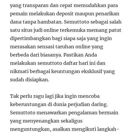
yang transparan dan cepat memudahkan para
pemain melakukan deposit maupun penarikan
dana tanpa hambatan. Semuttoto sebagai salah
satu situs judi online terkemuka memang patut
dipertimbangkan bagi siapa saja yang ingin
merasakan sensasi taruhan online yang
berbeda dari biasanya. Pastikan Anda
melakukan semuttoto daftar hari ini dan
nikmati berbagai keuntungan eksklusif yang
sudah disiapkan.
Tak perlu ragu lagi jika ingin mencoba
keberuntungan di dunia perjudian daring.
Semuttoto menawarkan pengalaman bermain
yang menyenangkan sekaligus
menguntungkan, asalkan mengikuti langkah-