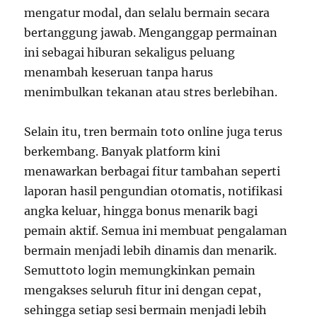
mengatur modal, dan selalu bermain secara
bertanggung jawab. Menganggap permainan
ini sebagai hiburan sekaligus peluang
menambah keseruan tanpa harus
menimbulkan tekanan atau stres berlebihan.
Selain itu, tren bermain toto online juga terus
berkembang. Banyak platform kini
menawarkan berbagai fitur tambahan seperti
laporan hasil pengundian otomatis, notifikasi
angka keluar, hingga bonus menarik bagi
pemain aktif. Semua ini membuat pengalaman
bermain menjadi lebih dinamis dan menarik.
Semuttoto login memungkinkan pemain
mengakses seluruh fitur ini dengan cepat,
sehingga setiap sesi bermain menjadi lebih