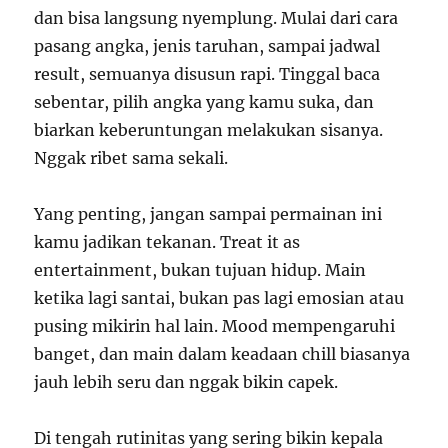
dan bisa langsung nyemplung. Mulai dari cara
pasang angka, jenis taruhan, sampai jadwal
result, semuanya disusun rapi. Tinggal baca
sebentar, pilih angka yang kamu suka, dan
biarkan keberuntungan melakukan sisanya.
Nggak ribet sama sekali.
Yang penting, jangan sampai permainan ini
kamu jadikan tekanan. Treat it as
entertainment, bukan tujuan hidup. Main
ketika lagi santai, bukan pas lagi emosian atau
pusing mikirin hal lain. Mood mempengaruhi
banget, dan main dalam keadaan chill biasanya
jauh lebih seru dan nggak bikin capek.
Di tengah rutinitas yang sering bikin kepala