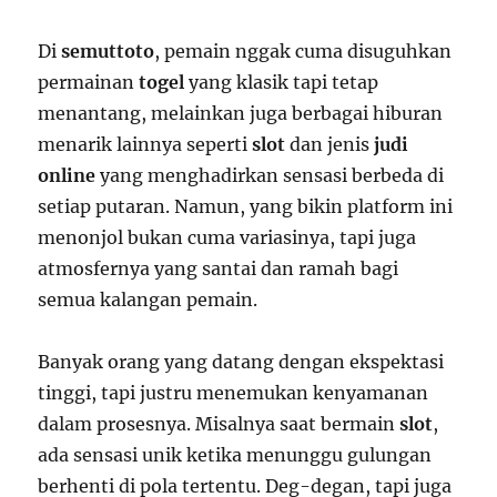
Di
semuttoto
, pemain nggak cuma disuguhkan
permainan
togel
yang klasik tapi tetap
menantang, melainkan juga berbagai hiburan
menarik lainnya seperti
slot
dan jenis
judi
online
yang menghadirkan sensasi berbeda di
setiap putaran. Namun, yang bikin platform ini
menonjol bukan cuma variasinya, tapi juga
atmosfernya yang santai dan ramah bagi
semua kalangan pemain.
Banyak orang yang datang dengan ekspektasi
tinggi, tapi justru menemukan kenyamanan
dalam prosesnya. Misalnya saat bermain
slot
,
ada sensasi unik ketika menunggu gulungan
berhenti di pola tertentu. Deg-degan, tapi juga