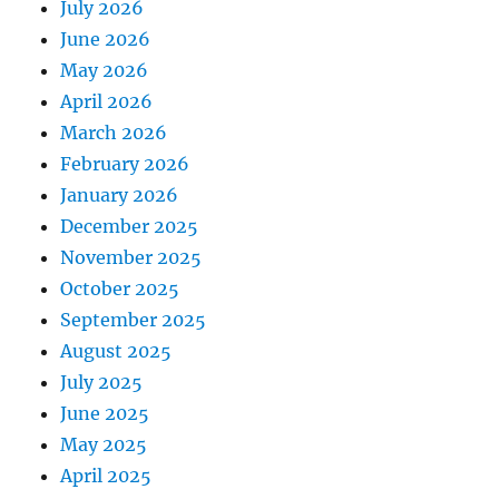
July 2026
June 2026
May 2026
April 2026
March 2026
February 2026
January 2026
December 2025
November 2025
October 2025
September 2025
August 2025
July 2025
June 2025
May 2025
April 2025