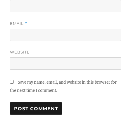
EMAIL
*
WEBSITE
Save my name, email, and website in this browser for
the next time I comment.