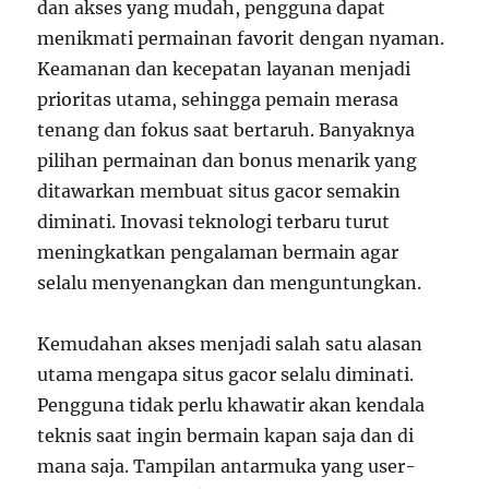
dan akses yang mudah, pengguna dapat
menikmati permainan favorit dengan nyaman.
Keamanan dan kecepatan layanan menjadi
prioritas utama, sehingga pemain merasa
tenang dan fokus saat bertaruh. Banyaknya
pilihan permainan dan bonus menarik yang
ditawarkan membuat situs gacor semakin
diminati. Inovasi teknologi terbaru turut
meningkatkan pengalaman bermain agar
selalu menyenangkan dan menguntungkan.
Kemudahan akses menjadi salah satu alasan
utama mengapa situs gacor selalu diminati.
Pengguna tidak perlu khawatir akan kendala
teknis saat ingin bermain kapan saja dan di
mana saja. Tampilan antarmuka yang user-