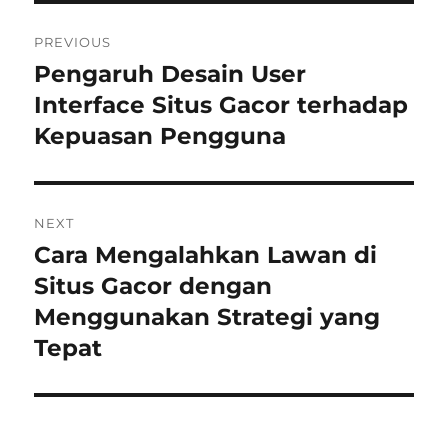
Post
PREVIOUS
navigation
Pengaruh Desain User
Previous
post:
Interface Situs Gacor terhadap
Kepuasan Pengguna
NEXT
Cara Mengalahkan Lawan di
Next
post:
Situs Gacor dengan
Menggunakan Strategi yang
Tepat