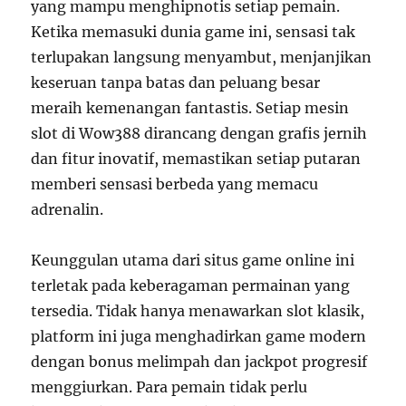
yang mampu menghipnotis setiap pemain.
Ketika memasuki dunia game ini, sensasi tak
terlupakan langsung menyambut, menjanjikan
keseruan tanpa batas dan peluang besar
meraih kemenangan fantastis. Setiap mesin
slot di Wow388 dirancang dengan grafis jernih
dan fitur inovatif, memastikan setiap putaran
memberi sensasi berbeda yang memacu
adrenalin.
Keunggulan utama dari situs game online ini
terletak pada keberagaman permainan yang
tersedia. Tidak hanya menawarkan slot klasik,
platform ini juga menghadirkan game modern
dengan bonus melimpah dan jackpot progresif
menggiurkan. Para pemain tidak perlu