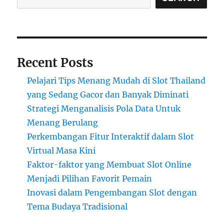
Recent Posts
Pelajari Tips Menang Mudah di Slot Thailand
yang Sedang Gacor dan Banyak Diminati
Strategi Menganalisis Pola Data Untuk
Menang Berulang
Perkembangan Fitur Interaktif dalam Slot
Virtual Masa Kini
Faktor-faktor yang Membuat Slot Online
Menjadi Pilihan Favorit Pemain
Inovasi dalam Pengembangan Slot dengan
Tema Budaya Tradisional