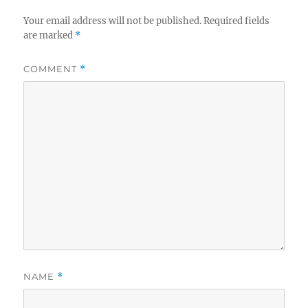
Your email address will not be published.
Required fields
are marked
*
COMMENT
*
NAME
*