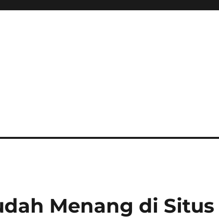
dah Menang di Situs