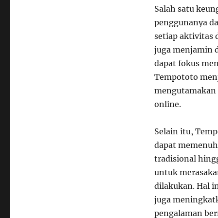
Penuh
Salah satu keu
Keseruan
penggunanya d
setiap aktivitas
juga menjamin d
dapat fokus men
Tempototo menja
mengutamakan k
online.
Selain itu, Tem
dapat memenuhi 
tradisional hin
untuk merasakan
dilakukan. Hal i
juga meningkatk
pengalaman ber