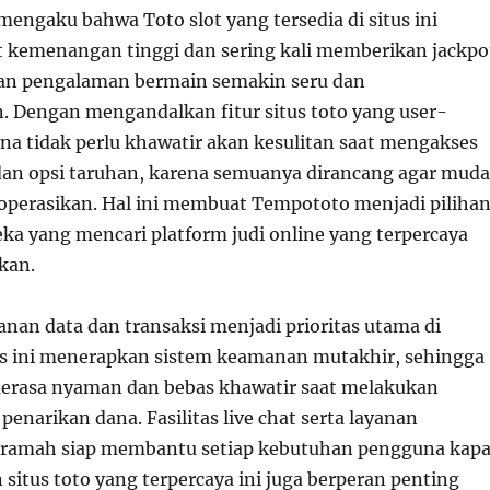
engaku bahwa Toto slot yang tersedia di situs ini
t kemenangan tinggi dan sering kali memberikan jackpo
kan pengalaman bermain semakin seru dan
Dengan mengandalkan fitur situs toto yang user-
una tidak perlu khawatir akan kesulitan saat mengakses
an opsi taruhan, karena semuanya dirancang agar mud
operasikan. Hal ini membuat Tempototo menjadi piliha
ka yang mencari platform judi online yang terpercaya
kan.
anan data dan transaksi menjadi prioritas utama di
s ini menerapkan sistem keamanan mutakhir, sehingga
erasa nyaman dan bebas khawatir saat melakukan
enarikan dana. Fasilitas live chat serta layanan
 ramah siap membantu setiap kebutuhan pengguna kap
 situs toto yang terpercaya ini juga berperan penting