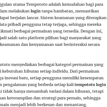
nggulan utama Tempototo adalah kemudahan bagi para
alam melakukan
login
tanpa hambatan, memastikan
 dapat berjalan lancar. Sistem keamanan yang diterapkan
ata pribadi pengguna tetap terjaga, sehingga mereka
ikmati berbagai permainan yang tersedia. Dengan ini,
di salah satu platform pilihan bagi masyarakat yang
eamanan dan kenyamanan saat berinteraksi secara
pototo menyediakan berbagai kategori permainan yang
kebutuhan hiburan setiap individu. Dari permainan
gga inovasi baru, setiap pengguna memiliki kesempatan
 pengalaman yang berbeda setiap kali
tempototo login
ni tidak hanya menambah variasi dalam hiburan, tetapi
an keterampilan dan strategi para pemain, sehingga
main menjadi lebih berkesan dan menantang.