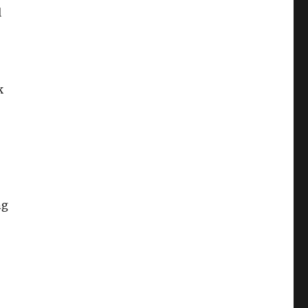
l
k
ng