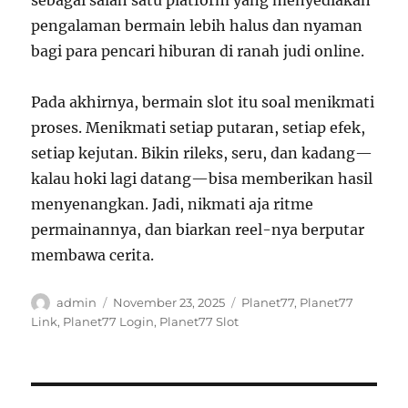
sebagai salah satu platform yang menyediakan
pengalaman bermain lebih halus dan nyaman
bagi para pencari hiburan di ranah judi online.
Pada akhirnya, bermain slot itu soal menikmati
proses. Menikmati setiap putaran, setiap efek,
setiap kejutan. Bikin rileks, seru, dan kadang—
kalau hoki lagi datang—bisa memberikan hasil
menyenangkan. Jadi, nikmati aja ritme
permainannya, dan biarkan reel-nya berputar
membawa cerita.
Author
Posted
Tags
admin
November 23, 2025
Planet77
,
Planet77
on
Link
,
Planet77 Login
,
Planet77 Slot