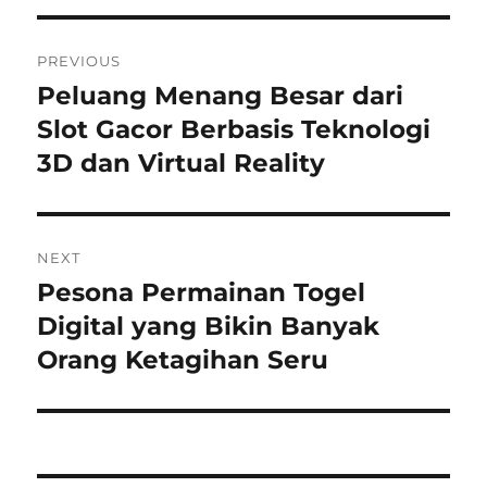
Post
PREVIOUS
navigation
Peluang Menang Besar dari
Previous
post:
Slot Gacor Berbasis Teknologi
3D dan Virtual Reality
NEXT
Pesona Permainan Togel
Next
post:
Digital yang Bikin Banyak
Orang Ketagihan Seru