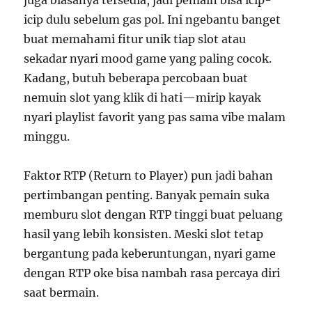
juga biasanya tersedia, jadi pemain bisa icip-
icip dulu sebelum gas pol. Ini ngebantu banget
buat memahami fitur unik tiap slot atau
sekadar nyari mood game yang paling cocok.
Kadang, butuh beberapa percobaan buat
nemuin slot yang klik di hati—mirip kayak
nyari playlist favorit yang pas sama vibe malam
minggu.
Faktor RTP (Return to Player) pun jadi bahan
pertimbangan penting. Banyak pemain suka
memburu slot dengan RTP tinggi buat peluang
hasil yang lebih konsisten. Meski slot tetap
bergantung pada keberuntungan, nyari game
dengan RTP oke bisa nambah rasa percaya diri
saat bermain.