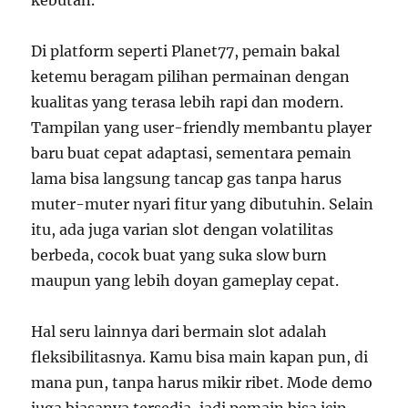
kebutan.
Di platform seperti Planet77, pemain bakal
ketemu beragam pilihan permainan dengan
kualitas yang terasa lebih rapi dan modern.
Tampilan yang user-friendly membantu player
baru buat cepat adaptasi, sementara pemain
lama bisa langsung tancap gas tanpa harus
muter-muter nyari fitur yang dibutuhin. Selain
itu, ada juga varian slot dengan volatilitas
berbeda, cocok buat yang suka slow burn
maupun yang lebih doyan gameplay cepat.
Hal seru lainnya dari bermain slot adalah
fleksibilitasnya. Kamu bisa main kapan pun, di
mana pun, tanpa harus mikir ribet. Mode demo