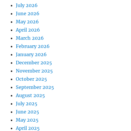
July 2026
June 2026
May 2026
April 2026
March 2026
February 2026
January 2026
December 2025
November 2025
October 2025
September 2025
August 2025
July 2025
June 2025
May 2025
April 2025