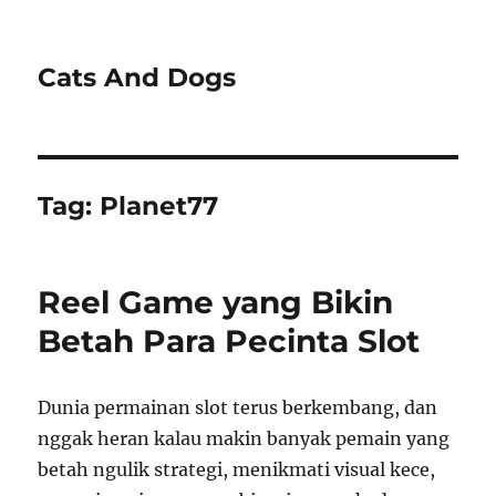
Cats And Dogs
Tag:
Planet77
Reel Game yang Bikin
Betah Para Pecinta Slot
Dunia permainan slot terus berkembang, dan
nggak heran kalau makin banyak pemain yang
betah ngulik strategi, menikmati visual kece,