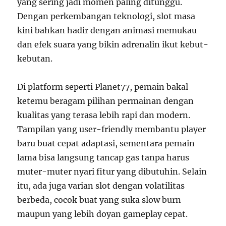
yang sering jadi momen paling ditunggu.
Dengan perkembangan teknologi, slot masa
kini bahkan hadir dengan animasi memukau
dan efek suara yang bikin adrenalin ikut kebut-
kebutan.
Di platform seperti Planet77, pemain bakal
ketemu beragam pilihan permainan dengan
kualitas yang terasa lebih rapi dan modern.
Tampilan yang user-friendly membantu player
baru buat cepat adaptasi, sementara pemain
lama bisa langsung tancap gas tanpa harus
muter-muter nyari fitur yang dibutuhin. Selain
itu, ada juga varian slot dengan volatilitas
berbeda, cocok buat yang suka slow burn
maupun yang lebih doyan gameplay cepat.