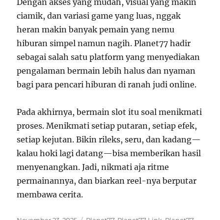
Dengan akses yang mudah, visual yang makin
ciamik, dan variasi game yang luas, nggak
heran makin banyak pemain yang nemu
hiburan simpel namun nagih. Planet77 hadir
sebagai salah satu platform yang menyediakan
pengalaman bermain lebih halus dan nyaman
bagi para pencari hiburan di ranah judi online.
Pada akhirnya, bermain slot itu soal menikmati
proses. Menikmati setiap putaran, setiap efek,
setiap kejutan. Bikin rileks, seru, dan kadang—
kalau hoki lagi datang—bisa memberikan hasil
menyenangkan. Jadi, nikmati aja ritme
permainannya, dan biarkan reel-nya berputar
membawa cerita.
Posted
Tags