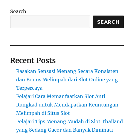
Search
SEARCH
Recent Posts
Rasakan Sensasi Menang Secara Konsisten
dan Bonus Melimpah dari Slot Online yang
Terpercaya
Pelajari Cara Memanfaatkan Slot Anti
Rungkad untuk Mendapatkan Keuntungan
Melimpah di Situs Slot
Pelajari Tips Menang Mudah di Slot Thailand
yang Sedang Gacor dan Banyak Diminati