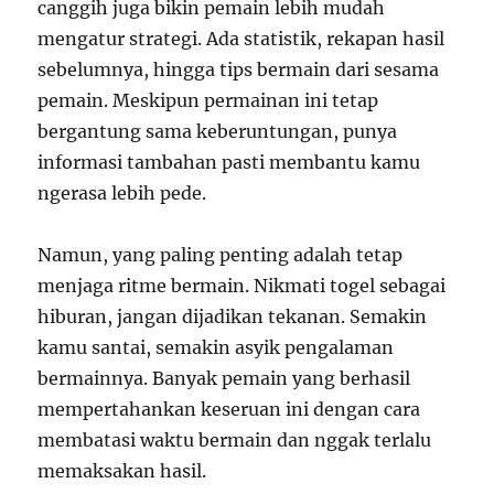
canggih juga bikin pemain lebih mudah
mengatur strategi. Ada statistik, rekapan hasil
sebelumnya, hingga tips bermain dari sesama
pemain. Meskipun permainan ini tetap
bergantung sama keberuntungan, punya
informasi tambahan pasti membantu kamu
ngerasa lebih pede.
Namun, yang paling penting adalah tetap
menjaga ritme bermain. Nikmati togel sebagai
hiburan, jangan dijadikan tekanan. Semakin
kamu santai, semakin asyik pengalaman
bermainnya. Banyak pemain yang berhasil
mempertahankan keseruan ini dengan cara
membatasi waktu bermain dan nggak terlalu
memaksakan hasil.