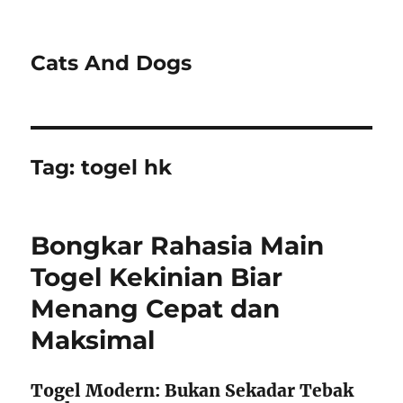
Cats And Dogs
Tag:
togel hk
Bongkar Rahasia Main
Togel Kekinian Biar
Menang Cepat dan
Maksimal
Togel Modern: Bukan Sekadar Tebak