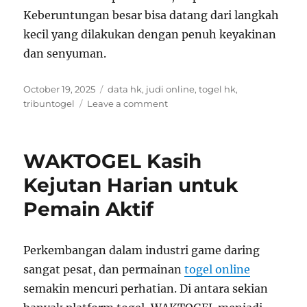
Keberuntungan besar bisa datang dari langkah
kecil yang dilakukan dengan penuh keyakinan
dan senyuman.
Posted
Tags
October 19, 2025
data hk
,
judi online
,
togel hk
,
on
on
tribuntogel
Leave a comment
Antara
Angka,
Putaran,
WAKTOGEL Kasih
dan
Keberuntungan
Kejutan Harian untuk
yang
Pemain Aktif
Menggoda
Perkembangan dalam industri game daring
sangat pesat, dan permainan
togel online
semakin mencuri perhatian. Di antara sekian