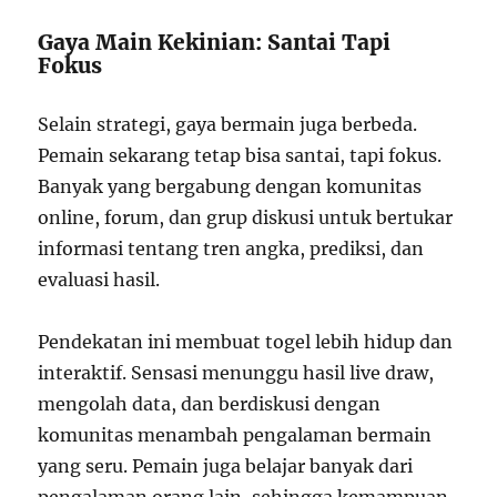
Gaya Main Kekinian: Santai Tapi
Fokus
Selain strategi, gaya bermain juga berbeda.
Pemain sekarang tetap bisa santai, tapi fokus.
Banyak yang bergabung dengan komunitas
online, forum, dan grup diskusi untuk bertukar
informasi tentang tren angka, prediksi, dan
evaluasi hasil.
Pendekatan ini membuat togel lebih hidup dan
interaktif. Sensasi menunggu hasil live draw,
mengolah data, dan berdiskusi dengan
komunitas menambah pengalaman bermain
yang seru. Pemain juga belajar banyak dari