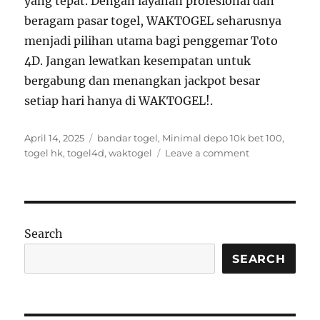
yang tepat. Dengan layanan profesional dan
beragam pasar togel, WAKTOGEL seharusnya
menjadi pilihan utama bagi penggemar Toto
4D. Jangan lewatkan kesempatan untuk
bergabung dan menangkan jackpot besar
setiap hari hanya di WAKTOGEL!.
Posted
Tags
April 14, 2025
bandar togel
,
Minimal depo 10k bet 100
,
on
on
togel hk
,
togel4d
,
waktogel
Leave a comment
WAKTOGEL
Kasih
Kejutan
Harian
untuk
Search
Pemain
Aktif
SEARCH