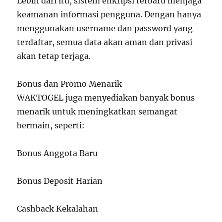
Lebih dari itu, sistem enkripsi terbaru menjaga
keamanan informasi pengguna. Dengan hanya
menggunakan username dan password yang
terdaftar, semua data akan aman dan privasi
akan tetap terjaga.
Bonus dan Promo Menarik
WAKTOGEL juga menyediakan banyak bonus
menarik untuk meningkatkan semangat
bermain, seperti:
Bonus Anggota Baru
Bonus Deposit Harian
Cashback Kekalahan