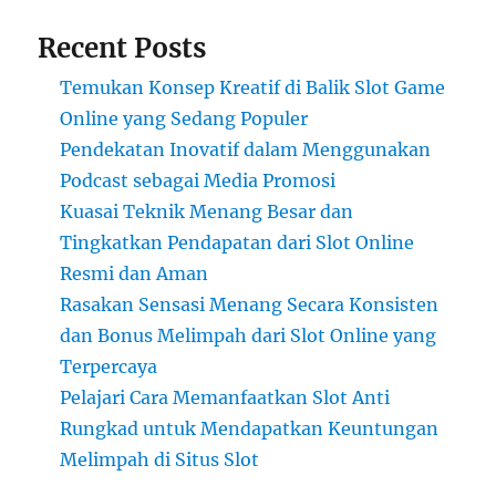
Recent Posts
Temukan Konsep Kreatif di Balik Slot Game
Online yang Sedang Populer
Pendekatan Inovatif dalam Menggunakan
Podcast sebagai Media Promosi
Kuasai Teknik Menang Besar dan
Tingkatkan Pendapatan dari Slot Online
Resmi dan Aman
Rasakan Sensasi Menang Secara Konsisten
dan Bonus Melimpah dari Slot Online yang
Terpercaya
Pelajari Cara Memanfaatkan Slot Anti
Rungkad untuk Mendapatkan Keuntungan
Melimpah di Situs Slot