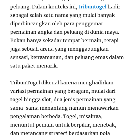
peluang. Dalam konteks ini,
tribuntogel
hadir
sebagai salah satu nama yang mulai banyak
diperbincangkan oleh para penggemar
permainan angka dan peluang di dunia maya.
Bukan hanya sekadar tempat bermain, tetapi
juga sebuah arena yang menggabungkan
sensasi, kenyamanan, dan peluang emas dalam
satu paket menarik.
TribunTogel dikenal karena menghadirkan
variasi permainan yang beragam, mulai dari
togel
hingga
slot
, dua jenis permainan yang
sama-sama menantang namun menawarkan
pengalaman berbeda. Togel, misalnya,
menuntut pemain untuk berpikir, menebak,
dan merancang strategi berdasarkan pola