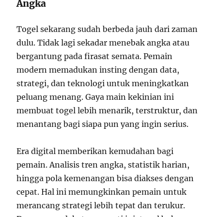
Angka
Togel sekarang sudah berbeda jauh dari zaman
dulu. Tidak lagi sekadar menebak angka atau
bergantung pada firasat semata. Pemain
modern memadukan insting dengan data,
strategi, dan teknologi untuk meningkatkan
peluang menang. Gaya main kekinian ini
membuat togel lebih menarik, terstruktur, dan
menantang bagi siapa pun yang ingin serius.
Era digital memberikan kemudahan bagi
pemain. Analisis tren angka, statistik harian,
hingga pola kemenangan bisa diakses dengan
cepat. Hal ini memungkinkan pemain untuk
merancang strategi lebih tepat dan terukur.