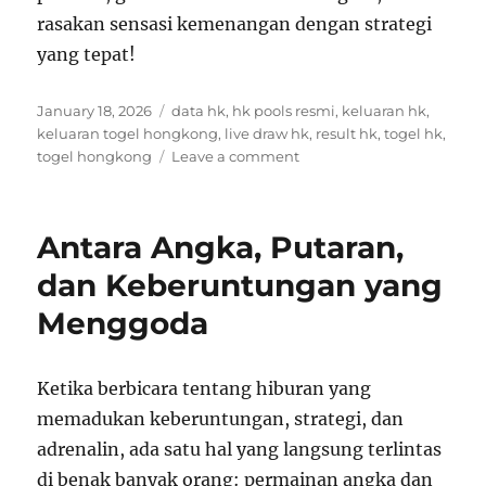
rasakan sensasi kemenangan dengan strategi
yang tepat!
Posted
Tags
January 18, 2026
data hk
,
hk pools resmi
,
keluaran hk
,
on
keluaran togel hongkong
,
live draw hk
,
result hk
,
togel hk
,
on
togel hongkong
Leave a comment
Bongkar
Rahasia
Main
Antara Angka, Putaran,
Togel
Kekinian
dan Keberuntungan yang
Biar
Menggoda
Menang
Cepat
dan
Maksimal
Ketika berbicara tentang hiburan yang
memadukan keberuntungan, strategi, dan
adrenalin, ada satu hal yang langsung terlintas
di benak banyak orang: permainan angka dan