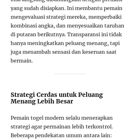
yang sudah disiapkan. Ini membantu pemain
mengevaluasi strategi mereka, memperbaiki
kombinasi angka, dan menyesuaikan taruhan
di putaran berikutnya. Transparansi ini tidak
hanya meningkatkan peluang menang, tapi
juga menambah sensasi dan keseruan saat
bermain.
Strategi Cerdas untuk Peluang
Menang Lebih Besar
Pemain togel modern selalu menerapkan
strategi agar permainan lebih terkontrol.
Beberapa pendekatan umum antara lain: