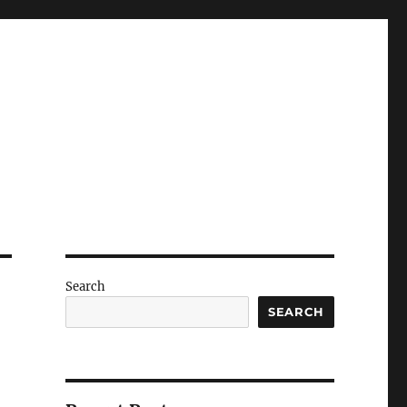
Search
SEARCH