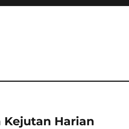
Kejutan Harian