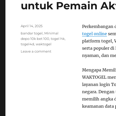
untuk Pemain Akt
Posted
April 14, 2025
Perkembangan da
on
Tags
bandar togel
,
Minimal
togel online
sema
depo 10k bet 100
,
togel hk
,
platform togel,
togel4d
,
waktogel
serta populer d
on
Leave a comment
nyaman, dan me
WAKTOGEL
Kasih
Kejutan
Mengapa Memil
Harian
WAKTOGEL menja
untuk
Pemain
layanan login To
Aktif
negara. Dengan
memilih angka d
keamanan data p