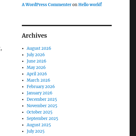
A WordPress Commenter
on
Hello world!
Archives
,
August 2026
July 2026
June 2026
May 2026
April 2026
March 2026
February 2026
January 2026
December 2025
November 2025
October 2025
September 2025
August 2025
July 2025