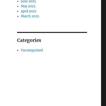
June 2025
May 2025
April 2025
March 2025
Categories
Uncategorized