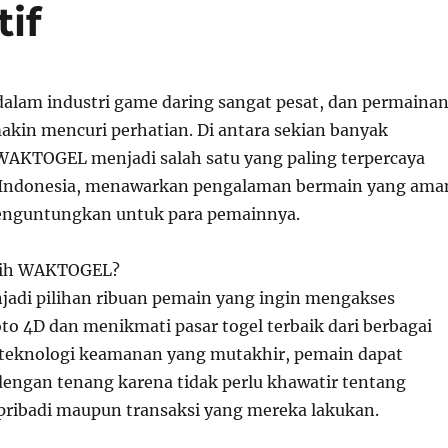
if
lam industri game daring sangat pesat, dan permaina
kin mencuri perhatian. Di antara sekian banyak
 WAKTOGEL menjadi salah satu yang paling terpercaya
i Indonesia, menawarkan pengalaman bermain yang ama
nguntungkan untuk para pemainnya.
ih WAKTOGEL?
di pilihan ribuan pemain yang ingin mengakses
to 4D dan menikmati pasar togel terbaik dari berbagai
 teknologi keamanan yang mutakhir, pemain dapat
engan tenang karena tidak perlu khawatir tentang
ribadi maupun transaksi yang mereka lakukan.