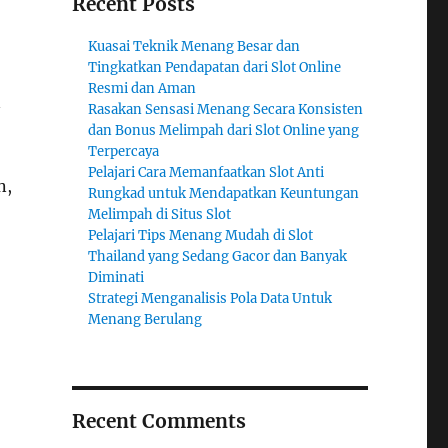
Recent Posts
Kuasai Teknik Menang Besar dan
Tingkatkan Pendapatan dari Slot Online
Resmi dan Aman
n
Rasakan Sensasi Menang Secara Konsisten
dan Bonus Melimpah dari Slot Online yang
Terpercaya
Pelajari Cara Memanfaatkan Slot Anti
n,
Rungkad untuk Mendapatkan Keuntungan
Melimpah di Situs Slot
Pelajari Tips Menang Mudah di Slot
Thailand yang Sedang Gacor dan Banyak
Diminati
Strategi Menganalisis Pola Data Untuk
Menang Berulang
Recent Comments