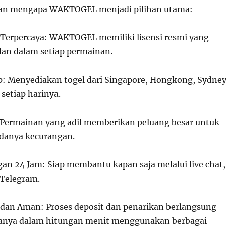
san mengapa WAKTOGEL menjadi pilihan utama:
 Terpercaya: WAKTOGEL memiliki lisensi resmi yang
an dalam setiap permainan.
: Menyediakan togel dari Singapore, Hongkong, Sydney
 setiap harinya.
 Permainan yang adil memberikan peluang besar untuk
danya kecurangan.
an 24 Jam: Siap membantu kapan saja melalui live chat,
 Telegram.
 dan Aman: Proses deposit dan penarikan berlangsung
hanya dalam hitungan menit menggunakan berbagai