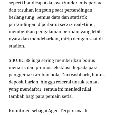
seperti handicap Asia, over/under, mix parlay,
dan taruhan langsung saat pertandingan
berlangsung. Semua data dan statistik
pertandingan diperbarui secara real-time,
memberikan pengalaman bermain yang lebih
nyata dan mendebarkan, mirip dengan saat di
stadion.
SBOBET88 juga sering memberikan bonus
menarik dan promosi eksklusif kepada para
penggemar taruhan bola. Dari cashback, bonus
deposit harian, hingga referral untuk teman
yang mendaftar, semua ini menjadi nilai
tambah bagi para pemain setia.
Komitmen sebagai Agen Terpercaya di