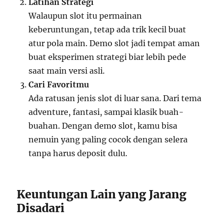
Latihan Strategi
Walaupun slot itu permainan
keberuntungan, tetap ada trik kecil buat
atur pola main. Demo slot jadi tempat aman
buat eksperimen strategi biar lebih pede
saat main versi asli.
Cari Favoritmu
Ada ratusan jenis slot di luar sana. Dari tema
adventure, fantasi, sampai klasik buah-
buahan. Dengan demo slot, kamu bisa
nemuin yang paling cocok dengan selera
tanpa harus deposit dulu.
Keuntungan Lain yang Jarang
Disadari