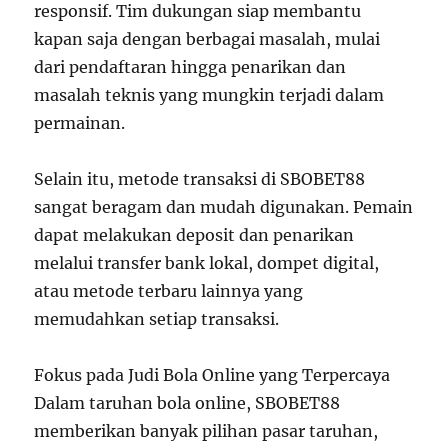
responsif. Tim dukungan siap membantu
kapan saja dengan berbagai masalah, mulai
dari pendaftaran hingga penarikan dan
masalah teknis yang mungkin terjadi dalam
permainan.
Selain itu, metode transaksi di SBOBET88
sangat beragam dan mudah digunakan. Pemain
dapat melakukan deposit dan penarikan
melalui transfer bank lokal, dompet digital,
atau metode terbaru lainnya yang
memudahkan setiap transaksi.
Fokus pada Judi Bola Online yang Terpercaya
Dalam taruhan bola online, SBOBET88
memberikan banyak pilihan pasar taruhan,