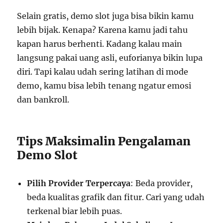
Selain gratis, demo slot juga bisa bikin kamu
lebih bijak. Kenapa? Karena kamu jadi tahu
kapan harus berhenti. Kadang kalau main
langsung pakai uang asli, euforianya bikin lupa
diri. Tapi kalau udah sering latihan di mode
demo, kamu bisa lebih tenang ngatur emosi
dan bankroll.
Tips Maksimalin Pengalaman
Demo Slot
Pilih Provider Terpercaya
: Beda provider,
beda kualitas grafik dan fitur. Cari yang udah
terkenal biar lebih puas.