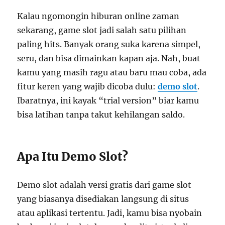
Seru
Kalau ngomongin hiburan online zaman
sekarang, game slot jadi salah satu pilihan
paling hits. Banyak orang suka karena simpel,
seru, dan bisa dimainkan kapan aja. Nah, buat
kamu yang masih ragu atau baru mau coba, ada
fitur keren yang wajib dicoba dulu:
demo slot
.
Ibaratnya, ini kayak “trial version” biar kamu
bisa latihan tanpa takut kehilangan saldo.
Apa Itu Demo Slot?
Demo slot adalah versi gratis dari game slot
yang biasanya disediakan langsung di situs
atau aplikasi tertentu. Jadi, kamu bisa nyobain