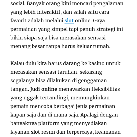
sosial. Banyak orang kini mencari pengalaman
yang lebih interaktif, dan salah satu cara
favorit adalah melalui
slot
online. Gaya
permainan yang simpel tapi penuh strategi ini
bikin siapa saja bisa merasakan sensasi
menang besar tanpa harus keluar rumah.
Kalau dulu kita harus datang ke kasino untuk
merasakan sensasi taruhan, sekarang
segalanya bisa dilakukan di genggaman
tangan.
Judi online
menawarkan fleksibilitas
yang nggak tertandingi, memungkinkan
pemain mencoba berbagai jenis permainan
kapan saja dan di mana saja. Apalagi dengan
banyaknya platform yang menyediakan
layanan
slot
resmi dan terpercaya, keamanan