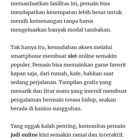
memanfaatkan fasilitas ini, pemain bisa
mendapatkan kesempatan lebih besar untuk
meraih kemenangan tanpa harus
mengeluarkan banyak modal tambahan.
Tak hanya itu, kemudahan akses melalui
smartphone membuat
slot
online semakin
populer. Pemain bisa memainkan game favorit
kapan saja, dari rumah, kafe, bahkan saat
sedang perjalanan. Tampilan grafis yang
menarik dan fitur suara yang imersif membuat
pengalaman bermain terasa hidup, seakan
berada di kasino sungguhan.
Yang nggak kalah penting, komunitas pemain
judi online
kini semakin ramai dan interaktif.