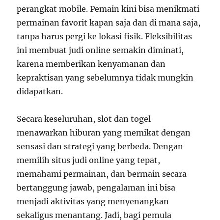
perangkat mobile. Pemain kini bisa menikmati
permainan favorit kapan saja dan di mana saja,
tanpa harus pergi ke lokasi fisik. Fleksibilitas
ini membuat judi online semakin diminati,
karena memberikan kenyamanan dan
kepraktisan yang sebelumnya tidak mungkin
didapatkan.
Secara keseluruhan, slot dan togel
menawarkan hiburan yang memikat dengan
sensasi dan strategi yang berbeda. Dengan
memilih situs judi online yang tepat,
memahami permainan, dan bermain secara
bertanggung jawab, pengalaman ini bisa
menjadi aktivitas yang menyenangkan
sekaligus menantang. Jadi, bagi pemula