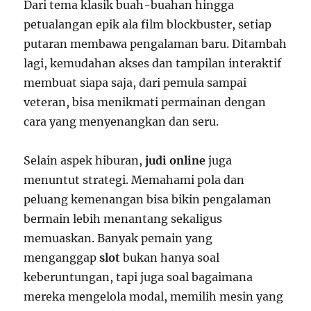
Dari tema klasik buah-buahan hingga
petualangan epik ala film blockbuster, setiap
putaran membawa pengalaman baru. Ditambah
lagi, kemudahan akses dan tampilan interaktif
membuat siapa saja, dari pemula sampai
veteran, bisa menikmati permainan dengan
cara yang menyenangkan dan seru.
Selain aspek hiburan,
judi online
juga
menuntut strategi. Memahami pola dan
peluang kemenangan bisa bikin pengalaman
bermain lebih menantang sekaligus
memuaskan. Banyak pemain yang
menganggap
slot
bukan hanya soal
keberuntungan, tapi juga soal bagaimana
mereka mengelola modal, memilih mesin yang