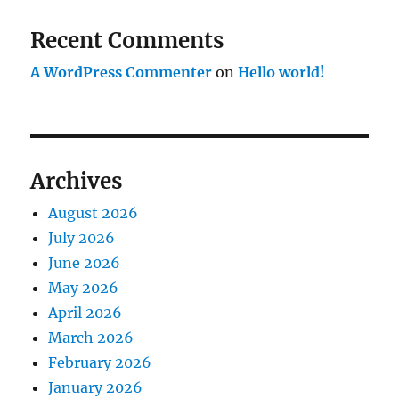
Recent Comments
A WordPress Commenter
on
Hello world!
Archives
August 2026
July 2026
June 2026
May 2026
April 2026
March 2026
February 2026
January 2026