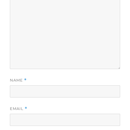
NAME
*
EMAIL
*