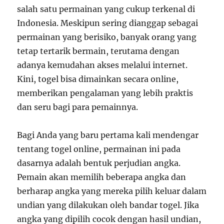
salah satu permainan yang cukup terkenal di
Indonesia. Meskipun sering dianggap sebagai
permainan yang berisiko, banyak orang yang
tetap tertarik bermain, terutama dengan
adanya kemudahan akses melalui internet.
Kini, togel bisa dimainkan secara online,
memberikan pengalaman yang lebih praktis
dan seru bagi para pemainnya.
Bagi Anda yang baru pertama kali mendengar
tentang togel online, permainan ini pada
dasarnya adalah bentuk perjudian angka.
Pemain akan memilih beberapa angka dan
berharap angka yang mereka pilih keluar dalam
undian yang dilakukan oleh bandar togel. Jika
angka yang dipilih cocok dengan hasil undian,