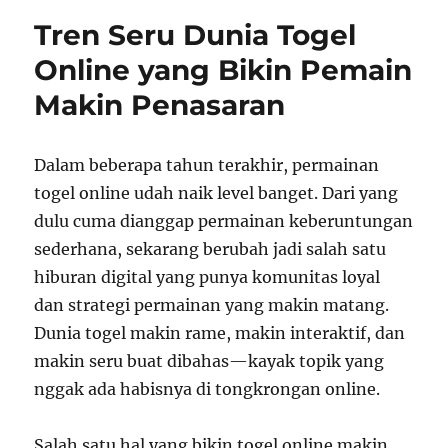
Togel
Tren Seru Dunia Togel
Online:
Cara
Online yang Bikin Pemain
Bermain
Makin Penasaran
dan
Tips
Menang
di
Dalam beberapa tahun terakhir, permainan
Bandar
togel online udah naik level banget. Dari yang
Togel
dulu cuma dianggap permainan keberuntungan
sederhana, sekarang berubah jadi salah satu
hiburan digital yang punya komunitas loyal
dan strategi permainan yang makin matang.
Dunia togel makin rame, makin interaktif, dan
makin seru buat dibahas—kayak topik yang
nggak ada habisnya di tongkrongan online.
Salah satu hal yang bikin togel online makin