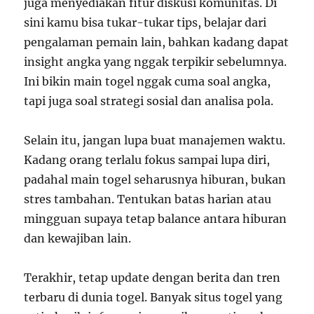
juga menyediakan fitur diskusi komunitas. Di
sini kamu bisa tukar-tukar tips, belajar dari
pengalaman pemain lain, bahkan kadang dapat
insight angka yang nggak terpikir sebelumnya.
Ini bikin main togel nggak cuma soal angka,
tapi juga soal strategi sosial dan analisa pola.
Selain itu, jangan lupa buat manajemen waktu.
Kadang orang terlalu fokus sampai lupa diri,
padahal main togel seharusnya hiburan, bukan
stres tambahan. Tentukan batas harian atau
mingguan supaya tetap balance antara hiburan
dan kewajiban lain.
Terakhir, tetap update dengan berita dan tren
terbaru di dunia togel. Banyak situs togel yang