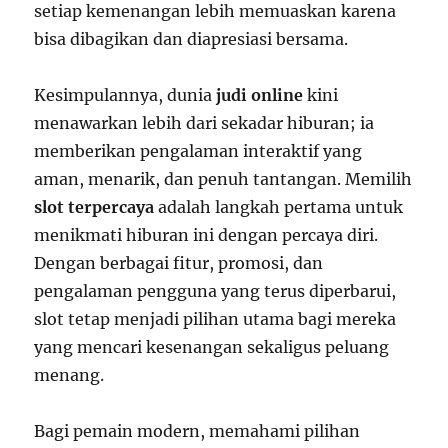
setiap kemenangan lebih memuaskan karena
bisa dibagikan dan diapresiasi bersama.
Kesimpulannya, dunia
judi online
kini
menawarkan lebih dari sekadar hiburan; ia
memberikan pengalaman interaktif yang
aman, menarik, dan penuh tantangan. Memilih
slot terpercaya
adalah langkah pertama untuk
menikmati hiburan ini dengan percaya diri.
Dengan berbagai fitur, promosi, dan
pengalaman pengguna yang terus diperbarui,
slot tetap menjadi pilihan utama bagi mereka
yang mencari kesenangan sekaligus peluang
menang.
Bagi pemain modern, memahami pilihan