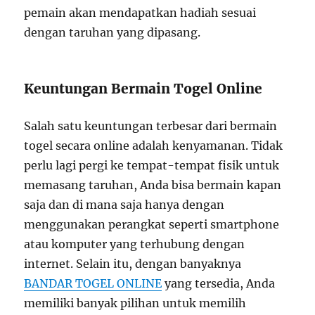
pemain akan mendapatkan hadiah sesuai
dengan taruhan yang dipasang.
Keuntungan Bermain Togel Online
Salah satu keuntungan terbesar dari bermain
togel secara online adalah kenyamanan. Tidak
perlu lagi pergi ke tempat-tempat fisik untuk
memasang taruhan, Anda bisa bermain kapan
saja dan di mana saja hanya dengan
menggunakan perangkat seperti smartphone
atau komputer yang terhubung dengan
internet. Selain itu, dengan banyaknya
BANDAR TOGEL ONLINE
yang tersedia, Anda
memiliki banyak pilihan untuk memilih