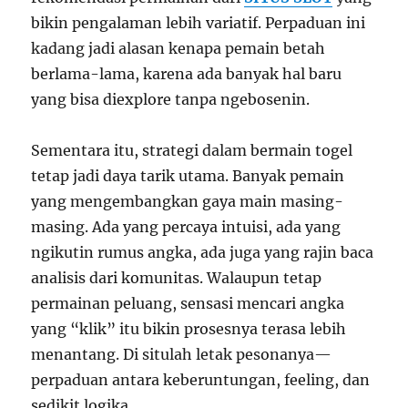
bikin pengalaman lebih variatif. Perpaduan ini
kadang jadi alasan kenapa pemain betah
berlama-lama, karena ada banyak hal baru
yang bisa diexplore tanpa ngebosenin.
Sementara itu, strategi dalam bermain togel
tetap jadi daya tarik utama. Banyak pemain
yang mengembangkan gaya main masing-
masing. Ada yang percaya intuisi, ada yang
ngikutin rumus angka, ada juga yang rajin baca
analisis dari komunitas. Walaupun tetap
permainan peluang, sensasi mencari angka
yang “klik” itu bikin prosesnya terasa lebih
menantang. Di situlah letak pesonanya—
perpaduan antara keberuntungan, feeling, dan
sedikit logika.