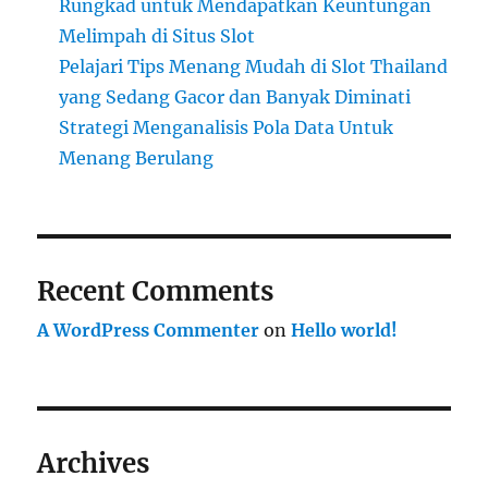
Rungkad untuk Mendapatkan Keuntungan
Melimpah di Situs Slot
Pelajari Tips Menang Mudah di Slot Thailand
yang Sedang Gacor dan Banyak Diminati
Strategi Menganalisis Pola Data Untuk
Menang Berulang
Recent Comments
A WordPress Commenter
on
Hello world!
Archives