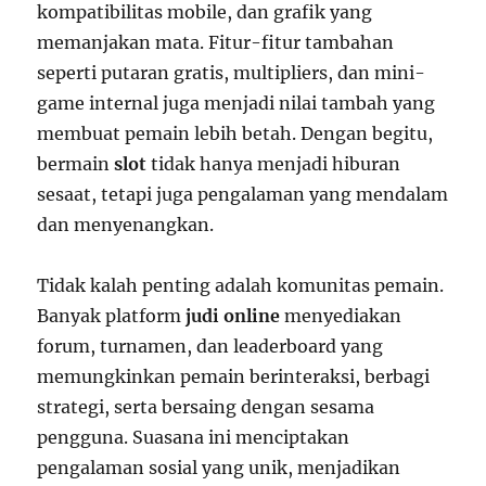
kompatibilitas mobile, dan grafik yang
memanjakan mata. Fitur-fitur tambahan
seperti putaran gratis, multipliers, dan mini-
game internal juga menjadi nilai tambah yang
membuat pemain lebih betah. Dengan begitu,
bermain
slot
tidak hanya menjadi hiburan
sesaat, tetapi juga pengalaman yang mendalam
dan menyenangkan.
Tidak kalah penting adalah komunitas pemain.
Banyak platform
judi online
menyediakan
forum, turnamen, dan leaderboard yang
memungkinkan pemain berinteraksi, berbagi
strategi, serta bersaing dengan sesama
pengguna. Suasana ini menciptakan
pengalaman sosial yang unik, menjadikan