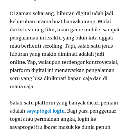
Di zaman sekarang, hiburan digital udah jadi
kebutuhan utama buat banyak orang. Mulai
dari streaming film, main game mobile, sampai
pengalaman interaktif yang bikin kita nggak
mau berhenti scrolling. Tapi, salah satu jenis
hiburan yang makin diminati adalah
judi
online
. Yap, walaupun terdengar kontroversial,
platform digital ini menawarkan pengalaman
seru yang bisa dinikmati kapan saja dan di
mana saja.
Salah satu platform yang banyak dicari pemain
adalah
sayaptogel login
. Bagi para penggemar
togel atau permainan angka, login ke
sayaptogel itu ibarat masuk ke dunia penuh