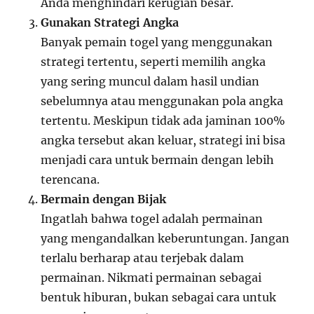
Anda menghindari kerugian besar.
Gunakan Strategi Angka
Banyak pemain togel yang menggunakan
strategi tertentu, seperti memilih angka
yang sering muncul dalam hasil undian
sebelumnya atau menggunakan pola angka
tertentu. Meskipun tidak ada jaminan 100%
angka tersebut akan keluar, strategi ini bisa
menjadi cara untuk bermain dengan lebih
terencana.
Bermain dengan Bijak
Ingatlah bahwa togel adalah permainan
yang mengandalkan keberuntungan. Jangan
terlalu berharap atau terjebak dalam
permainan. Nikmati permainan sebagai
bentuk hiburan, bukan sebagai cara untuk