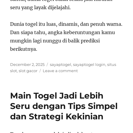
seru yang layak dijelajahi.
Dunia togel itu luas, dinamis, dan penuh warna.
Dan siapa tahu, angka keberuntungan kamu
mungkin lagi nunggu di balik prediksi
berikutnya.
Posted
Tags
December 2, 2025
sayaptogel
,
sayaptogel login
,
situs
on
on
slot
,
slot gacor
Leave a comment
Tren
Seru
Dunia
Main Togel Jadi Lebih
Togel
Online
Seru dengan Tips Simpel
yang
dan Strategi Kekinian
Bikin
Pemain
Makin
Penasaran