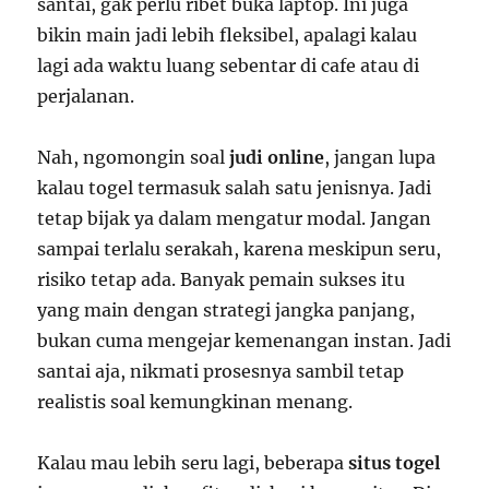
santai, gak perlu ribet buka laptop. Ini juga
bikin main jadi lebih fleksibel, apalagi kalau
lagi ada waktu luang sebentar di cafe atau di
perjalanan.
Nah, ngomongin soal
judi online
, jangan lupa
kalau togel termasuk salah satu jenisnya. Jadi
tetap bijak ya dalam mengatur modal. Jangan
sampai terlalu serakah, karena meskipun seru,
risiko tetap ada. Banyak pemain sukses itu
yang main dengan strategi jangka panjang,
bukan cuma mengejar kemenangan instan. Jadi
santai aja, nikmati prosesnya sambil tetap
realistis soal kemungkinan menang.
Kalau mau lebih seru lagi, beberapa
situs togel