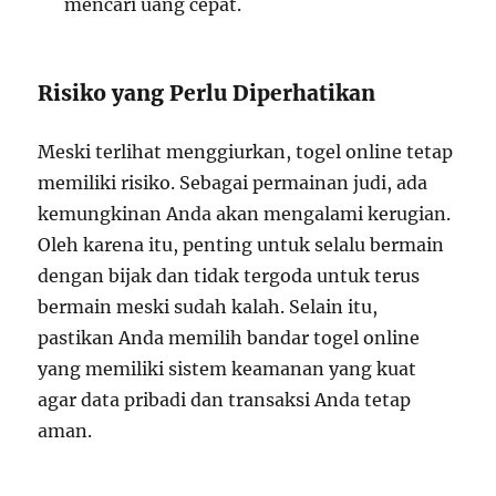
mencari uang cepat.
Risiko yang Perlu Diperhatikan
Meski terlihat menggiurkan, togel online tetap
memiliki risiko. Sebagai permainan judi, ada
kemungkinan Anda akan mengalami kerugian.
Oleh karena itu, penting untuk selalu bermain
dengan bijak dan tidak tergoda untuk terus
bermain meski sudah kalah. Selain itu,
pastikan Anda memilih bandar togel online
yang memiliki sistem keamanan yang kuat
agar data pribadi dan transaksi Anda tetap
aman.