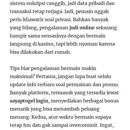
sistem enkripsi canggih, jadi data pribadi dan
transaksi tetap terjaga. Jadi, pemain nggak
perlu khawatir soal privasi. Bahkan banyak
yang bilang, pengalaman
judi online
sekarang
hampir sama sensasinya dengan bermain
langsung di kasino, tapi lebih nyaman karena
bisa dilakukan dari rumah.
Tips biar pengalaman bermain makin
maksimal? Pertama, jangan lupa buat selalu
update info terbaru soal permainan dan promo.
Banyak platform, termasuk yang tersedia lewat
sayaptogel login
, menyediakan berbagai bonus
menarik yang bisa menambah peluang
menang. Kedua, atur waktu bermain supaya
tetap fun dan gak sampai overcommit. Ingat,