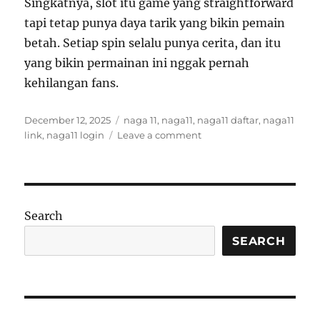
Singkatnya, slot itu game yang straightforward
tapi tetap punya daya tarik yang bikin pemain
betah. Setiap spin selalu punya cerita, dan itu
yang bikin permainan ini nggak pernah
kehilangan fans.
Posted
Tags
December 12, 2025
naga 11
,
naga11
,
naga11 daftar
,
naga11
on
on
link
,
naga11 login
Leave a comment
Pesona
Permainan
Slot
yang
Selalu
Search
Bikin
Penasaran
SEARCH