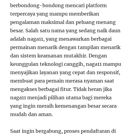
berbondong-bondong mencari platform
terpercaya yang mampu memberikan
pengalaman maksimal dan peluang menang
besar. Salah satu nama yang sedang naik daun
adalah naga11, yang menawarkan berbagai
permainan menarik dengan tampilan menarik
dan sistem keamanan mutakhir. Dengan
keunggulan teknologi canggih, naga11 mampu
menyajikan layanan yang cepat dan responsif,
membuat para pemain merasa nyaman saat
mengakses berbagai fitur. Tidak heran jika
naga11 menjadi pilihan utama bagi mereka
yang ingin meraih kemenangan besar secara
mudah dan aman.
Saat ingin bergabung, proses pendaftaran di