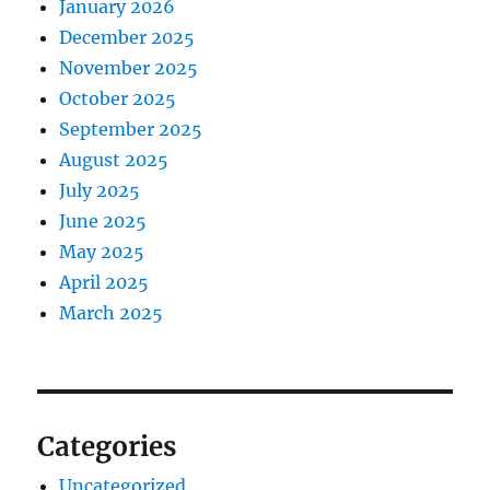
January 2026
December 2025
November 2025
October 2025
September 2025
August 2025
July 2025
June 2025
May 2025
April 2025
March 2025
Categories
Uncategorized