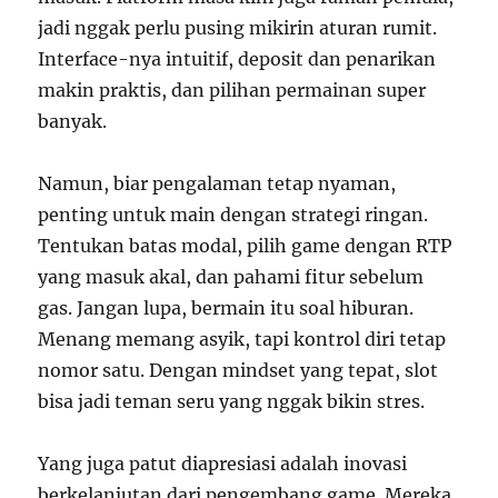
jadi nggak perlu pusing mikirin aturan rumit.
Interface-nya intuitif, deposit dan penarikan
makin praktis, dan pilihan permainan super
banyak.
Namun, biar pengalaman tetap nyaman,
penting untuk main dengan strategi ringan.
Tentukan batas modal, pilih game dengan RTP
yang masuk akal, dan pahami fitur sebelum
gas. Jangan lupa, bermain itu soal hiburan.
Menang memang asyik, tapi kontrol diri tetap
nomor satu. Dengan mindset yang tepat, slot
bisa jadi teman seru yang nggak bikin stres.
Yang juga patut diapresiasi adalah inovasi
berkelanjutan dari pengembang game. Mereka