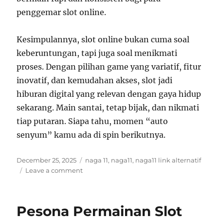
penggemar slot online.
Kesimpulannya, slot online bukan cuma soal
keberuntungan, tapi juga soal menikmati
proses. Dengan pilihan game yang variatif, fitur
inovatif, dan kemudahan akses, slot jadi
hiburan digital yang relevan dengan gaya hidup
sekarang. Main santai, tetap bijak, dan nikmati
tiap putaran. Siapa tahu, momen “auto
senyum” kamu ada di spin berikutnya.
Posted
Tags
December 25, 2025
naga 11
,
naga11
,
naga11 link alternatif
on
on
Leave a comment
Sensasi
Slot
Online:
Pesona Permainan Slot
Hiburan