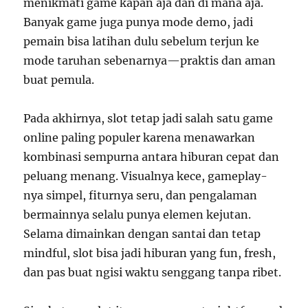
menikmati game kapan aja dan di mana aja.
Banyak game juga punya mode demo, jadi
pemain bisa latihan dulu sebelum terjun ke
mode taruhan sebenarnya—praktis dan aman
buat pemula.
Pada akhirnya, slot tetap jadi salah satu game
online paling populer karena menawarkan
kombinasi sempurna antara hiburan cepat dan
peluang menang. Visualnya kece, gameplay-
nya simpel, fiturnya seru, dan pengalaman
bermainnya selalu punya elemen kejutan.
Selama dimainkan dengan santai dan tetap
mindful, slot bisa jadi hiburan yang fun, fresh,
dan pas buat ngisi waktu senggang tanpa ribet.