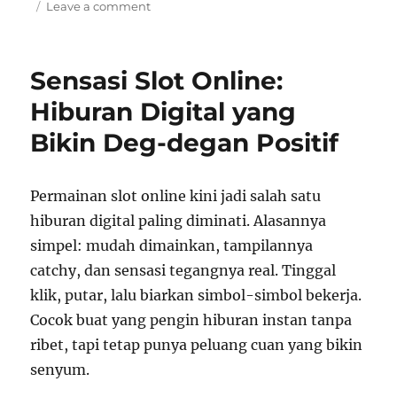
on
on
Leave a comment
Rebut
Peluang
Cuan
Sensasi Slot Online:
Besar
dari
Hiburan Digital yang
Slot
Bikin Deg-degan Positif
Online
dengan
Sistem
Bonus
Permainan slot online kini jadi salah satu
yang
hiburan digital paling diminati. Alasannya
Sangat
simpel: mudah dimainkan, tampilannya
Lengkap
catchy, dan sensasi tegangnya real. Tinggal
klik, putar, lalu biarkan simbol-simbol bekerja.
Cocok buat yang pengin hiburan instan tanpa
ribet, tapi tetap punya peluang cuan yang bikin
senyum.