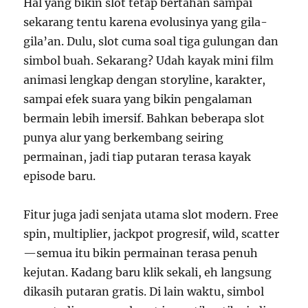
Hal yang bikin slot tetap bertahan sampai
sekarang tentu karena evolusinya yang gila-
gila’an. Dulu, slot cuma soal tiga gulungan dan
simbol buah. Sekarang? Udah kayak mini film
animasi lengkap dengan storyline, karakter,
sampai efek suara yang bikin pengalaman
bermain lebih imersif. Bahkan beberapa slot
punya alur yang berkembang seiring
permainan, jadi tiap putaran terasa kayak
episode baru.
Fitur juga jadi senjata utama slot modern. Free
spin, multiplier, jackpot progresif, wild, scatter
—semua itu bikin permainan terasa penuh
kejutan. Kadang baru klik sekali, eh langsung
dikasih putaran gratis. Di lain waktu, simbol