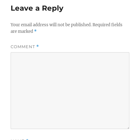
Leave a Reply
Your email address will not be published.
Required fields
are marked
*
COMMENT
*