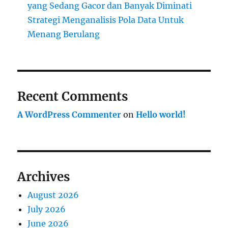
yang Sedang Gacor dan Banyak Diminati
Strategi Menganalisis Pola Data Untuk
Menang Berulang
Recent Comments
A WordPress Commenter
on
Hello world!
Archives
August 2026
July 2026
June 2026