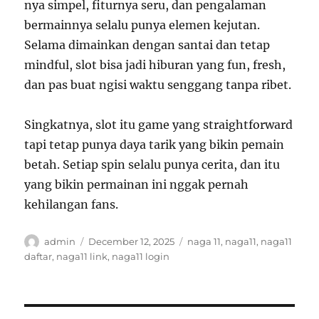
nya simpel, fiturnya seru, dan pengalaman
bermainnya selalu punya elemen kejutan.
Selama dimainkan dengan santai dan tetap
mindful, slot bisa jadi hiburan yang fun, fresh,
dan pas buat ngisi waktu senggang tanpa ribet.
Singkatnya, slot itu game yang straightforward
tapi tetap punya daya tarik yang bikin pemain
betah. Setiap spin selalu punya cerita, dan itu
yang bikin permainan ini nggak pernah
kehilangan fans.
Author
Posted
Tags
admin
December 12, 2025
naga 11
,
naga11
,
naga11
on
daftar
,
naga11 link
,
naga11 login