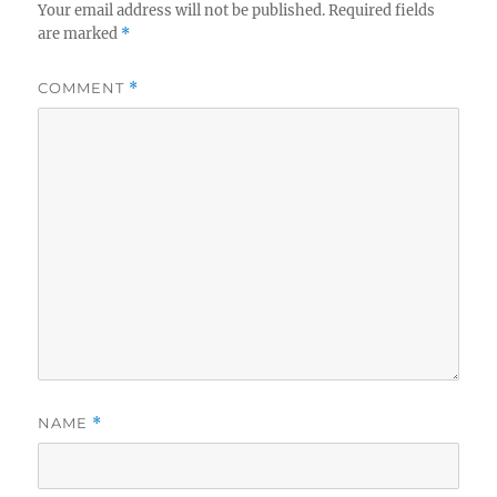
Your email address will not be published.
Required fields
are marked
*
COMMENT
*
NAME
*