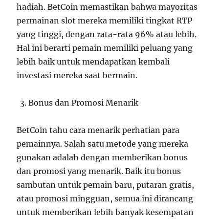
hadiah. BetCoin memastikan bahwa mayoritas
permainan slot mereka memiliki tingkat RTP
yang tinggi, dengan rata-rata 96% atau lebih.
Hal ini berarti pemain memiliki peluang yang
lebih baik untuk mendapatkan kembali
investasi mereka saat bermain.
Bonus dan Promosi Menarik
BetCoin tahu cara menarik perhatian para
pemainnya. Salah satu metode yang mereka
gunakan adalah dengan memberikan bonus
dan promosi yang menarik. Baik itu bonus
sambutan untuk pemain baru, putaran gratis,
atau promosi mingguan, semua ini dirancang
untuk memberikan lebih banyak kesempatan