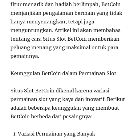
fitur menarik dan hadiah berlimpah, BetCoin
menjanjikan pengalaman bermain yang tidak
hanya menyenangkan, tetapi juga
menguntungkan. Artikel ini akan membahas
tentang cara Situs Slot BetCoin memberikan
peluang menang yang maksimal untuk para
pemainnya.
Keunggulan BetCoin dalam Permainan Slot
Situs Slot BetCoin dikenal karena variasi
permainan slot yang kaya dan inovatif. Berikut
adalah beberapa keunggulan yang membuat
BetCoin berbeda dari pesaingnya:
Variasi Permainan yang Banyak