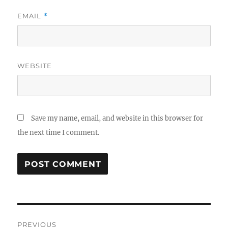
EMAIL
*
WEBSITE
Save my name, email, and website in this browser for
the next time I comment.
Post
PREVIOUS