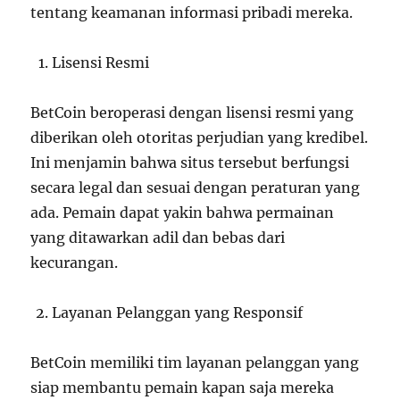
tentang keamanan informasi pribadi mereka.
Lisensi Resmi
BetCoin beroperasi dengan lisensi resmi yang
diberikan oleh otoritas perjudian yang kredibel.
Ini menjamin bahwa situs tersebut berfungsi
secara legal dan sesuai dengan peraturan yang
ada. Pemain dapat yakin bahwa permainan
yang ditawarkan adil dan bebas dari
kecurangan.
Layanan Pelanggan yang Responsif
BetCoin memiliki tim layanan pelanggan yang
siap membantu pemain kapan saja mereka