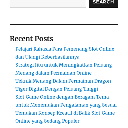
SEARCH
Recent Posts
Pelajari Rahasia Para Pemenang Slot Online
dan Ulangi Keberhasilannya
Strategi Jitu untuk Meningkatkan Peluang
Menang dalam Permainan Online
Teknik Menang Dalam Permainan Dragon
Tiger Digital Dengan Peluang Tinggi
Slot Game Online dengan Beragam Tema
untuk Menemukan Pengalaman yang Sesuai
Temukan Konsep Kreatif di Balik Slot Game
Online yang Sedang Populer