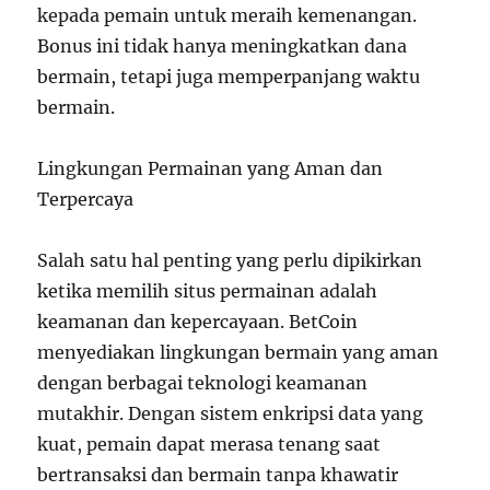
kepada pemain untuk meraih kemenangan.
Bonus ini tidak hanya meningkatkan dana
bermain, tetapi juga memperpanjang waktu
bermain.
Lingkungan Permainan yang Aman dan
Terpercaya
Salah satu hal penting yang perlu dipikirkan
ketika memilih situs permainan adalah
keamanan dan kepercayaan. BetCoin
menyediakan lingkungan bermain yang aman
dengan berbagai teknologi keamanan
mutakhir. Dengan sistem enkripsi data yang
kuat, pemain dapat merasa tenang saat
bertransaksi dan bermain tanpa khawatir