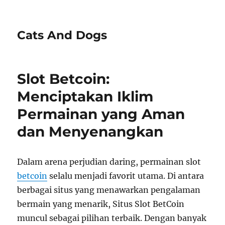
Cats And Dogs
Slot Betcoin:
Menciptakan Iklim
Permainan yang Aman
dan Menyenangkan
Dalam arena perjudian daring, permainan slot
betcoin
selalu menjadi favorit utama. Di antara
berbagai situs yang menawarkan pengalaman
bermain yang menarik, Situs Slot BetCoin
muncul sebagai pilihan terbaik. Dengan banyak