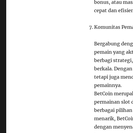
bonus, atau mas
cepat dan efisie
Komunitas Pema
Bergabung denga
pemain yang akt
berbagi strateg
berkala. Dengan
tetapi juga menc
pemainnya.
BetCoin merupak
permainan slot
berbagai piliha
menarik, BetCo
dengan menyenan