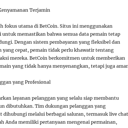
Kenyamanan Terjamin
 fokus utama di BetCoin. Situs ini menggunakan
ni untuk memastikan bahwa semua data pemain tetap
dungi. Dengan sistem pembayaran yang fleksibel dan
n yang cepat, pemain tidak perlu khawatir tentang
aksi mereka. BetCoin berkomitmen untuk memberikan
main yang tidak hanya menyenangkan, tetapi juga aman
ggan yang Profesional
rkan layanan pelanggan yang selalu siap membantu
un dibutuhkan. Tim dukungan pelanggan yang
t dihubungi melalui berbagai saluran, termasuk live cha
ah Anda memiliki pertanyaan mengenai permainan,