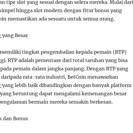
n tipe slot yang sesuai dengan selera mereka. Mulai dar
g simpel hingga slot modern dengan fitur bonus yang
oin memastikan ada sesuatu untuk semua orang.
 yang Besar
 memiliki tingkat pengembalian kepada pemain (RTP)
gi. RTP adalah persentase dari total taruhan yang bisa
epada pemain dalam jangka panjang. Dengan RTP yang
i daripada rata-rata industri, BetCoin menawarkan
yang lebih baik dibandingkan dengan banyak platform
n yang beruntung dapat mengalami kemenangan besar
engalaman bermain mereka semakin berkesan.
k dan Bonus