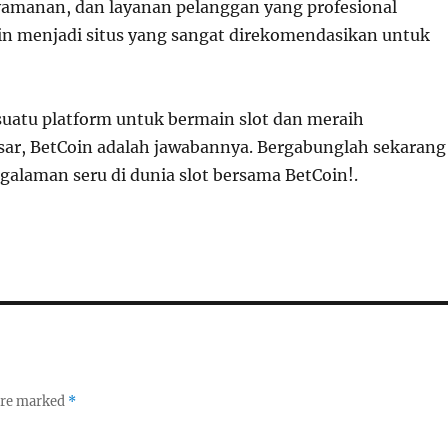
amanan, dan layanan pelanggan yang profesional
n menjadi situs yang sangat direkomendasikan untuk
 suatu platform untuk bermain slot dan meraih
ar, BetCoin adalah jawabannya. Bergabunglah sekarang
galaman seru di dunia slot bersama BetCoin!.
 are marked
*