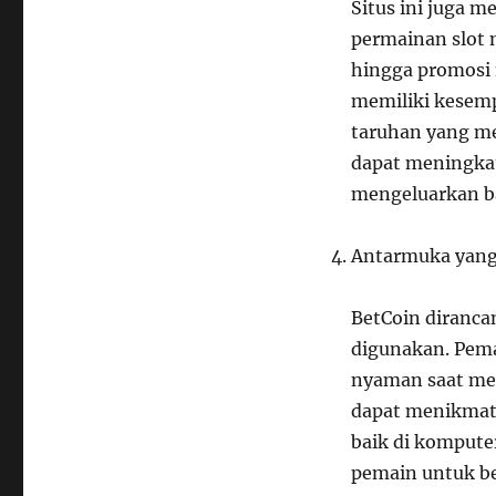
Situs ini juga 
permainan slot m
hingga promosi
memiliki kesemp
taruhan yang m
dapat meningka
mengeluarkan b
Antarmuka yan
BetCoin diranca
digunakan. Pem
nyaman saat men
dapat menikmat
baik di komput
pemain untuk be