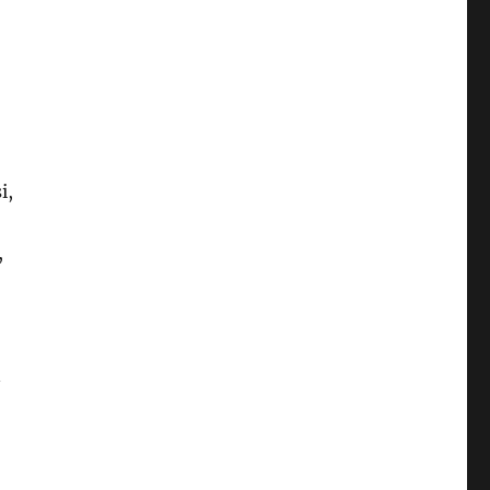
i,
,
n