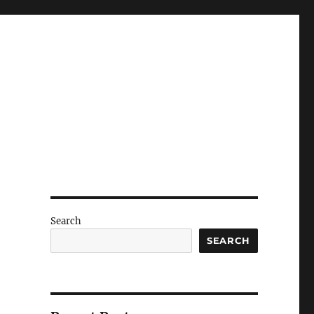
Search
SEARCH