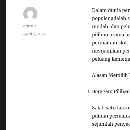
Dalam dunia per
populer adalah 
Author
admin
mudah, dan pel
Posted
April 7, 2025
pilihan utama b
on
permainan slot, 
menjanjikan pe
peluang kemena
Alasan Memilih 
Beragam Piliha
Salah satu fakt
pilihan permain
sejumlah penye