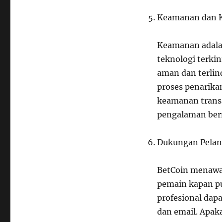
Keamanan dan 
Keamanan adalah
teknologi terki
aman dan terlin
proses penarika
keamanan trans
pengalaman ber
Dukungan Pelan
BetCoin menawa
pemain kapan p
profesional dapa
dan email. Apak