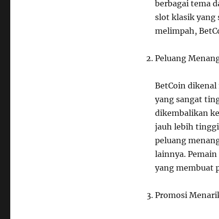
berbagai tema da
slot klasik yan
melimpah, BetC
Peluang Menang
BetCoin dikenal
yang sangat ting
dikembalikan k
jauh lebih tingg
peluang menang 
lainnya. Pemai
yang membuat p
Promosi Menari