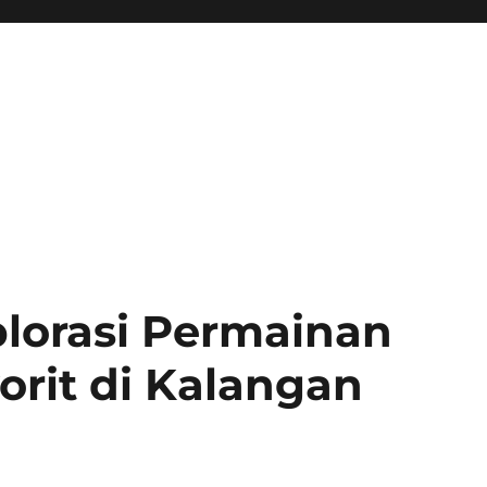
plorasi Permainan
orit di Kalangan