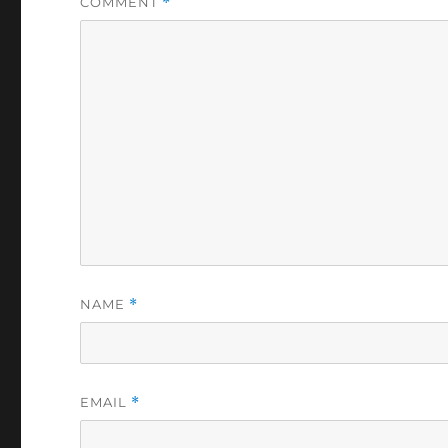
COMMENT
*
NAME
*
EMAIL
*