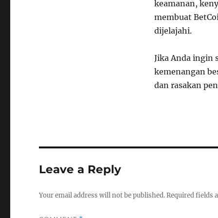
keamanan, keny
membuat BetCoi
dijelajahi.
Jika Anda ingin
kemenangan bes
dan rasakan pen
Leave a Reply
Your email address will not be published.
Required fields