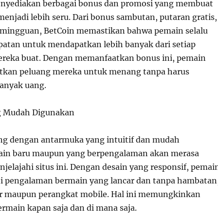
menyediakan berbagai bonus dan promosi yang membuat
enjadi lebih seru. Dari bonus sambutan, putaran gratis,
 mingguan, BetCoin memastikan bahwa pemain selalu
atan untuk mendapatkan lebih banyak dari setiap
ereka buat. Dengan memanfaatkan bonus ini, pemain
tkan peluang mereka untuk menang tanpa harus
anyak uang.
g Mudah Digunakan
ng dengan antarmuka yang intuitif dan mudah
ain baru maupun yang berpengalaman akan merasa
jelajahi situs ini. Dengan desain yang responsif, pemai
i pengalaman bermain yang lancar dan tanpa hambatan
er maupun perangkat mobile. Hal ini memungkinkan
rmain kapan saja dan di mana saja.