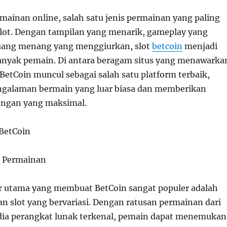
mainan online, salah satu jenis permainan yang paling
slot. Dengan tampilan yang menarik, gameplay yang
uang menang yang menggiurkan, slot
betcoin
menjadi
anyak pemain. Di antara beragam situs yang menawarka
BetCoin muncul sebagai salah satu platform terbaik,
ngalaman bermain yang luar biasa dan memberikan
ngan yang maksimal.
BetCoin
n Permainan
or utama yang membuat BetCoin sangat populer adalah
an slot yang bervariasi. Dengan ratusan permainan dari
dia perangkat lunak terkenal, pemain dapat menemukan