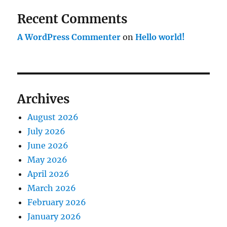
Recent Comments
A WordPress Commenter
on
Hello world!
Archives
August 2026
July 2026
June 2026
May 2026
April 2026
March 2026
February 2026
January 2026