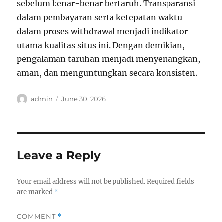
sebelum benar-benar bertaruh. Transparansi
dalam pembayaran serta ketepatan waktu
dalam proses withdrawal menjadi indikator
utama kualitas situs ini. Dengan demikian,
pengalaman taruhan menjadi menyenangkan,
aman, dan menguntungkan secara konsisten.
Author
Posted
admin
June 30, 2026
on
Leave a Reply
Your email address will not be published.
Required fields
are marked
*
COMMENT
*