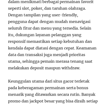
dalam menikmati berbagai permainan favorit
seperti slot, poker, dan taruhan olahraga.
Dengan tampilan yang user-friendly,
pengguna dapat dengan mudah menavigasi
seluruh fitur dan menu yang tersedia. Selain
itu, dukungan layanan pelanggan yang
responsif memastikan setiap kebutuhan dan
kendala dapat diatasi dengan cepat. Keamanan
data dan transaksi juga menjadi prioritas
utama, sehingga pemain merasa tenang saat
melakukan deposit maupun withdraw.
Keunggulan utama dari situs gacor terletak
pada keberagaman permainan serta bonus
menarik yang ditawarkan secara rutin. Banyak
promo dan jackpot besar yang bisa diraih setiap