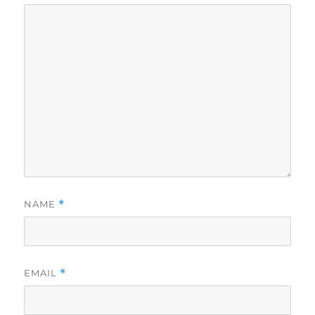
NAME
*
EMAIL
*