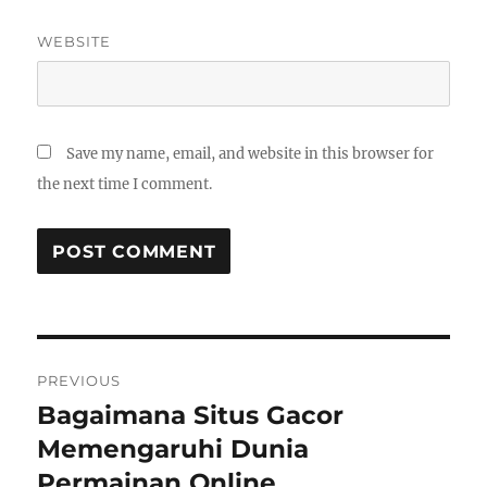
WEBSITE
Save my name, email, and website in this browser for
the next time I comment.
Post
PREVIOUS
navigation
Bagaimana Situs Gacor
Previous
post:
Memengaruhi Dunia
Permainan Online