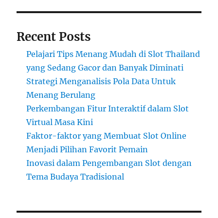
Recent Posts
Pelajari Tips Menang Mudah di Slot Thailand
yang Sedang Gacor dan Banyak Diminati
Strategi Menganalisis Pola Data Untuk
Menang Berulang
Perkembangan Fitur Interaktif dalam Slot
Virtual Masa Kini
Faktor-faktor yang Membuat Slot Online
Menjadi Pilihan Favorit Pemain
Inovasi dalam Pengembangan Slot dengan
Tema Budaya Tradisional