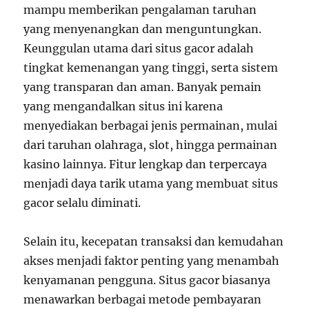
mampu memberikan pengalaman taruhan
yang menyenangkan dan menguntungkan.
Keunggulan utama dari situs gacor adalah
tingkat kemenangan yang tinggi, serta sistem
yang transparan dan aman. Banyak pemain
yang mengandalkan situs ini karena
menyediakan berbagai jenis permainan, mulai
dari taruhan olahraga, slot, hingga permainan
kasino lainnya. Fitur lengkap dan terpercaya
menjadi daya tarik utama yang membuat situs
gacor selalu diminati.
Selain itu, kecepatan transaksi dan kemudahan
akses menjadi faktor penting yang menambah
kenyamanan pengguna. Situs gacor biasanya
menawarkan berbagai metode pembayaran