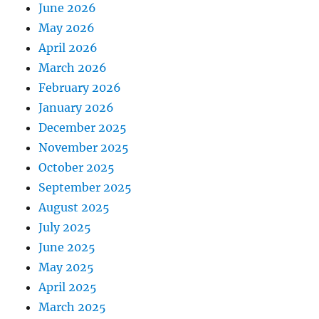
June 2026
May 2026
April 2026
March 2026
February 2026
January 2026
December 2025
November 2025
October 2025
September 2025
August 2025
July 2025
June 2025
May 2025
April 2025
March 2025