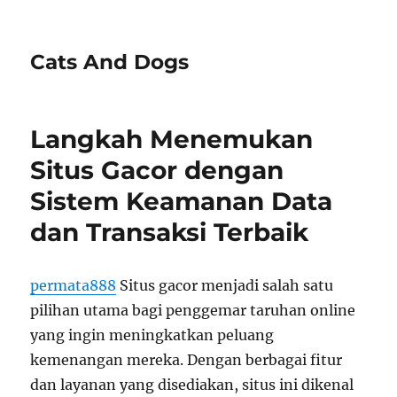
Cats And Dogs
Langkah Menemukan
Situs Gacor dengan
Sistem Keamanan Data
dan Transaksi Terbaik
permata888
Situs gacor menjadi salah satu
pilihan utama bagi penggemar taruhan online
yang ingin meningkatkan peluang
kemenangan mereka. Dengan berbagai fitur
dan layanan yang disediakan, situs ini dikenal