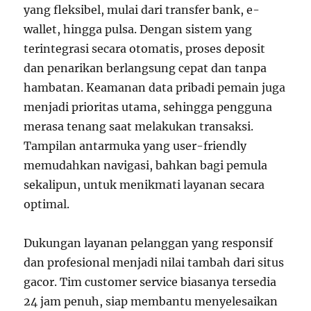
yang fleksibel, mulai dari transfer bank, e-
wallet, hingga pulsa. Dengan sistem yang
terintegrasi secara otomatis, proses deposit
dan penarikan berlangsung cepat dan tanpa
hambatan. Keamanan data pribadi pemain juga
menjadi prioritas utama, sehingga pengguna
merasa tenang saat melakukan transaksi.
Tampilan antarmuka yang user-friendly
memudahkan navigasi, bahkan bagi pemula
sekalipun, untuk menikmati layanan secara
optimal.
Dukungan layanan pelanggan yang responsif
dan profesional menjadi nilai tambah dari situs
gacor. Tim customer service biasanya tersedia
24 jam penuh, siap membantu menyelesaikan