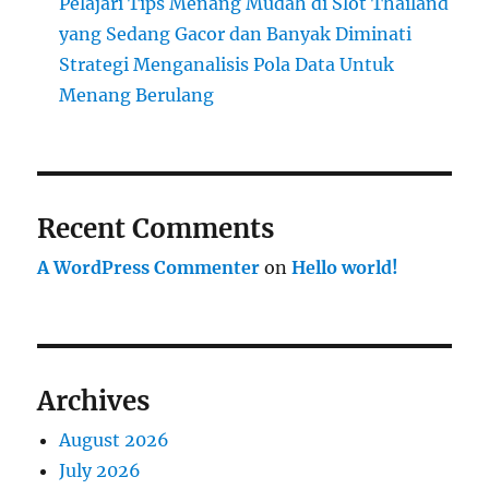
Pelajari Tips Menang Mudah di Slot Thailand
yang Sedang Gacor dan Banyak Diminati
Strategi Menganalisis Pola Data Untuk
Menang Berulang
Recent Comments
A WordPress Commenter
on
Hello world!
Archives
August 2026
July 2026