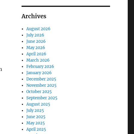
Archives
August 2026
July 2026
June 2026
May 2026
April 2026
March 2026
February 2026
m
January 2026
December 2025
November 2025
October 2025
September 2025
August 2025
July 2025
June 2025
May 2025
April 2025