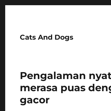
Cats And Dogs
Pengalaman nyat
merasa puas deng
gacor