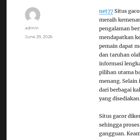
net77
Situs gaco
meraih kemenan
Author
admin
pengalaman ber
Posted
June 29, 2026
mendapatkan ke
on
pemain dapat me
dan taruhan ol
informasi lengka
pilihan utama b
menang. Selain 
dari berbagai k
yang disediakan
Situs gacor dike
sehingga proses
gangguan. Keama