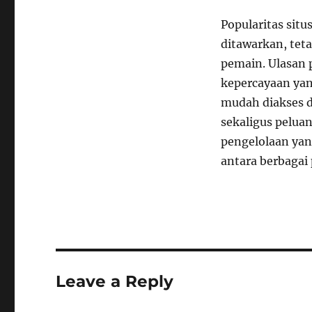
Popularitas sit
ditawarkan, teta
pemain. Ulasan 
kepercayaan yan
mudah diakses d
sekaligus peluan
pengelolaan yan
antara berbagai 
Leave a Reply