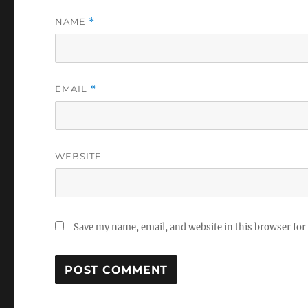
NAME
*
EMAIL
*
WEBSITE
Save my name, email, and website in this browser for