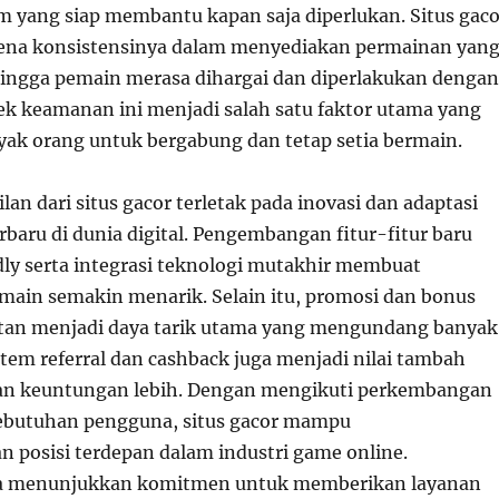
m yang siap membantu kapan saja diperlukan. Situs gaco
rena konsistensinya dalam menyediakan permainan yan
sehingga pemain merasa dihargai dan diperlakukan dengan
pek keamanan ini menjadi salah satu faktor utama yang
k orang untuk bergabung dan tetap setia bermain.
lan dari situs gacor terletak pada inovasi dan adaptasi
rbaru di dunia digital. Pengembangan fitur-fitur baru
dly serta integrasi teknologi mutakhir membuat
ain semakin menarik. Selain itu, promosi dan bonus
utan menjadi daya tarik utama yang mengundang banyak
stem referral dan cashback juga menjadi nilai tambah
n keuntungan lebih. Dengan mengikuti perkembangan
kebutuhan pengguna, situs gacor mampu
posisi terdepan dalam industri game online.
a menunjukkan komitmen untuk memberikan layanan