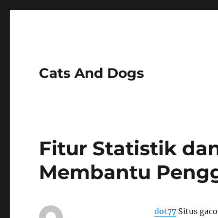
Cats And Dogs
Fitur Statistik da
Membantu Penggu
dot77
Situs gaco