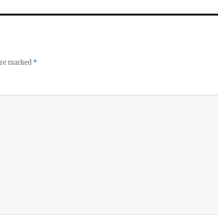
 are marked
*