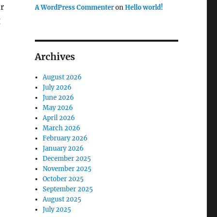
r
A WordPress Commenter
on
Hello world!
g
Archives
August 2026
July 2026
June 2026
May 2026
April 2026
March 2026
February 2026
January 2026
December 2025
November 2025
October 2025
September 2025
August 2025
July 2025