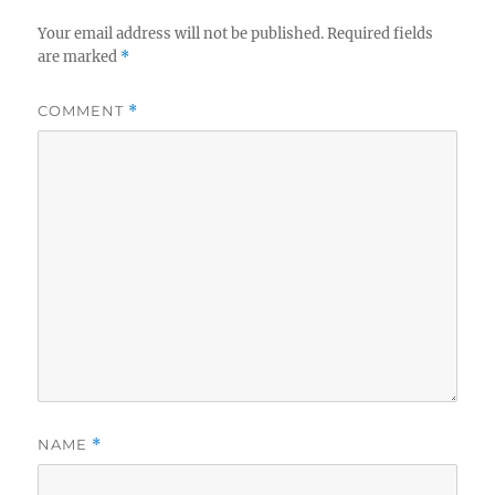
Your email address will not be published.
Required fields
are marked
*
COMMENT
*
NAME
*