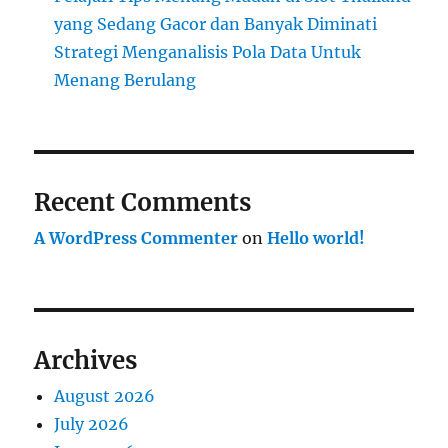
yang Sedang Gacor dan Banyak Diminati
Strategi Menganalisis Pola Data Untuk
Menang Berulang
Recent Comments
A WordPress Commenter
on
Hello world!
Archives
August 2026
July 2026