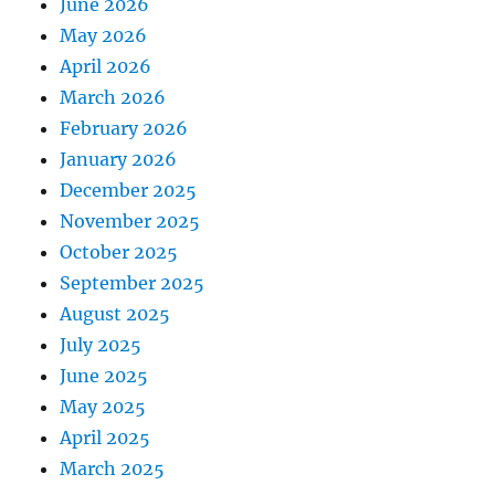
June 2026
May 2026
April 2026
March 2026
February 2026
January 2026
December 2025
November 2025
October 2025
September 2025
August 2025
July 2025
June 2025
May 2025
April 2025
March 2025