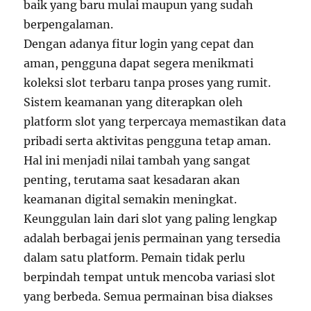
baik yang baru mulai maupun yang sudah
berpengalaman.
Dengan adanya fitur login yang cepat dan
aman, pengguna dapat segera menikmati
koleksi slot terbaru tanpa proses yang rumit.
Sistem keamanan yang diterapkan oleh
platform slot yang terpercaya memastikan data
pribadi serta aktivitas pengguna tetap aman.
Hal ini menjadi nilai tambah yang sangat
penting, terutama saat kesadaran akan
keamanan digital semakin meningkat.
Keunggulan lain dari slot yang paling lengkap
adalah berbagai jenis permainan yang tersedia
dalam satu platform. Pemain tidak perlu
berpindah tempat untuk mencoba variasi slot
yang berbeda. Semua permainan bisa diakses