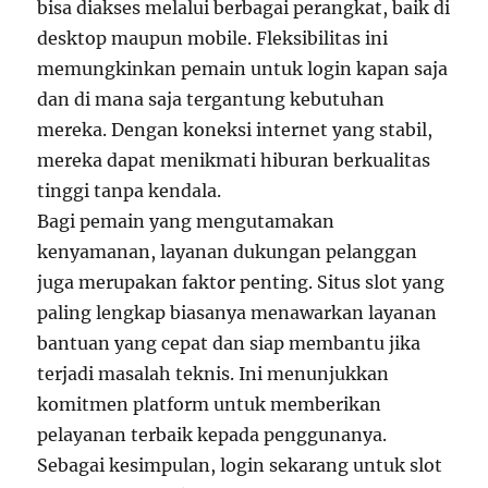
bisa diakses melalui berbagai perangkat, baik di
desktop maupun mobile. Fleksibilitas ini
memungkinkan pemain untuk login kapan saja
dan di mana saja tergantung kebutuhan
mereka. Dengan koneksi internet yang stabil,
mereka dapat menikmati hiburan berkualitas
tinggi tanpa kendala.
Bagi pemain yang mengutamakan
kenyamanan, layanan dukungan pelanggan
juga merupakan faktor penting. Situs slot yang
paling lengkap biasanya menawarkan layanan
bantuan yang cepat dan siap membantu jika
terjadi masalah teknis. Ini menunjukkan
komitmen platform untuk memberikan
pelayanan terbaik kepada penggunanya.
Sebagai kesimpulan, login sekarang untuk slot