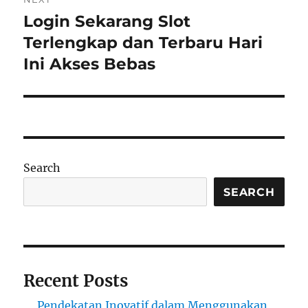
Login Sekarang Slot
Next
post:
Terlengkap dan Terbaru Hari
Ini Akses Bebas
Search
SEARCH
Recent Posts
Pendekatan Inovatif dalam Menggunakan