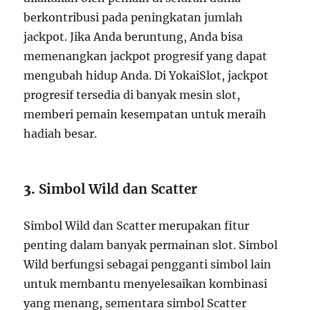
berkontribusi pada peningkatan jumlah
jackpot. Jika Anda beruntung, Anda bisa
memenangkan jackpot progresif yang dapat
mengubah hidup Anda. Di YokaiSlot, jackpot
progresif tersedia di banyak mesin slot,
memberi pemain kesempatan untuk meraih
hadiah besar.
3.
Simbol Wild dan Scatter
Simbol Wild dan Scatter merupakan fitur
penting dalam banyak permainan slot. Simbol
Wild berfungsi sebagai pengganti simbol lain
untuk membantu menyelesaikan kombinasi
yang menang, sementara simbol Scatter