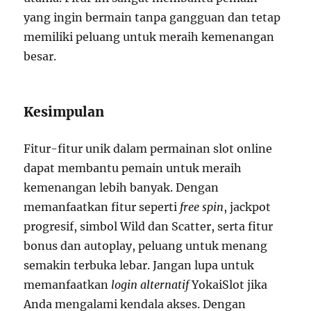
yang ingin bermain tanpa gangguan dan tetap
memiliki peluang untuk meraih kemenangan
besar.
Kesimpulan
Fitur-fitur unik dalam permainan slot online
dapat membantu pemain untuk meraih
kemenangan lebih banyak. Dengan
memanfaatkan fitur seperti
free spin
, jackpot
progresif, simbol Wild dan Scatter, serta fitur
bonus dan autoplay, peluang untuk menang
semakin terbuka lebar. Jangan lupa untuk
memanfaatkan
login alternatif
YokaiSlot jika
Anda mengalami kendala akses. Dengan