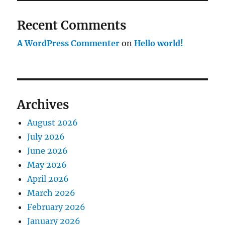
Recent Comments
A WordPress Commenter
on
Hello world!
Archives
August 2026
July 2026
June 2026
May 2026
April 2026
March 2026
February 2026
January 2026