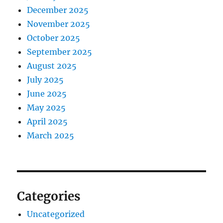
December 2025
November 2025
October 2025
September 2025
August 2025
July 2025
June 2025
May 2025
April 2025
March 2025
Categories
Uncategorized