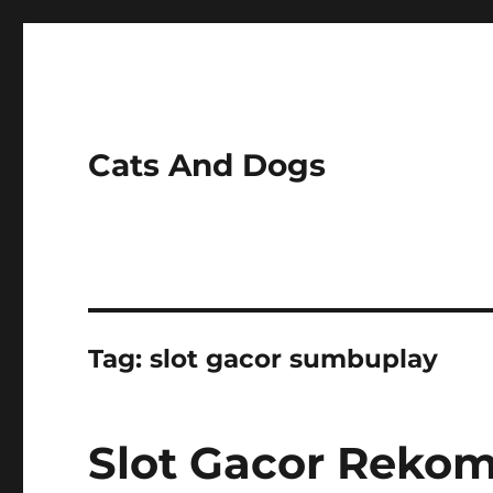
Cats And Dogs
Tag:
slot gacor sumbuplay
Slot Gacor Reko