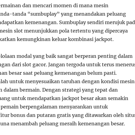
permainan dan mencari momen di mana mesin
nda-tanda “sumbuplay” yang menandakan peluang
ndapatkan kemenangan. Sumbuplay sendiri merujuk pad
 mesin slot menunjukkan pola tertentu yang dipercaya
tkan kemungkinan keluar kombinasi jackpot.
gelolaan modal yang baik sangat berperan penting dalam
an dari slot gacor. Jangan tergoda untuk terus meneru
an besar saat peluang kemenangan belum pasti.
alah untuk menyesuaikan taruhan dengan kondisi mesin
in dalam bermain. Dengan strategi yang tepat dan
luang untuk mendapatkan jackpot besar akan semakin
k pemain berpengalaman menyarankan untuk
tur bonus dan putaran gratis yang ditawarkan oleh situ
a guna menambah peluang meraih kemenangan besar.