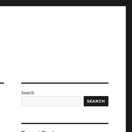
Search
SEARCH