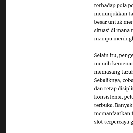
terhadap pola 
menunjukkan ta
besar untuk me
situasi di mana
mampu meningka
Selain itu, pen
meraih kemenang
memasang taruh
Sebaliknya, cob
dan tetap disipl
konsistensi, pe
terbuka. Banya
memanfaatkan fi
slot terpercay