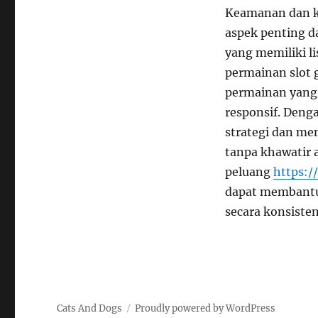
Keamanan dan ke
aspek penting d
yang memiliki l
permainan slot 
permainan yang 
responsif. Deng
strategi dan m
tanpa khawatir
peluang
https:/
dapat membantu
secara konsisten
Cats And Dogs
Proudly powered by WordPress