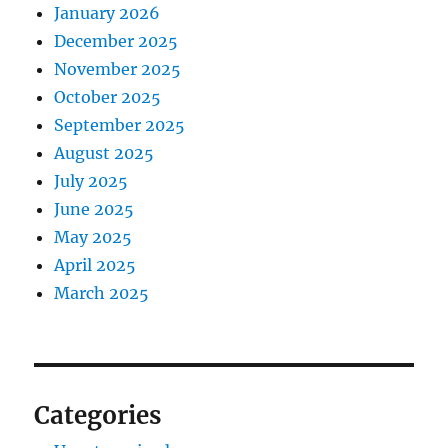
January 2026
December 2025
November 2025
October 2025
September 2025
August 2025
July 2025
June 2025
May 2025
April 2025
March 2025
Categories