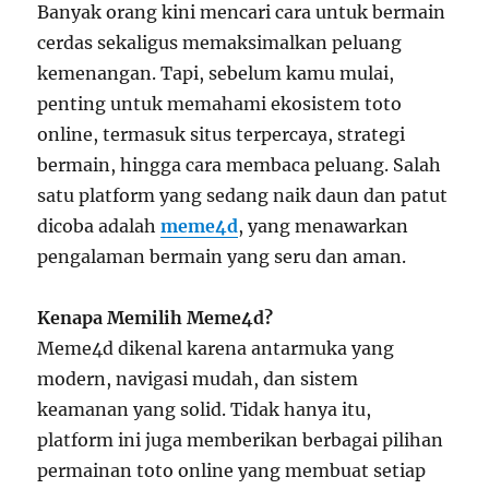
Banyak orang kini mencari cara untuk bermain
cerdas sekaligus memaksimalkan peluang
kemenangan. Tapi, sebelum kamu mulai,
penting untuk memahami ekosistem toto
online, termasuk situs terpercaya, strategi
bermain, hingga cara membaca peluang. Salah
satu platform yang sedang naik daun dan patut
dicoba adalah
meme4d
, yang menawarkan
pengalaman bermain yang seru dan aman.
Kenapa Memilih Meme4d?
Meme4d dikenal karena antarmuka yang
modern, navigasi mudah, dan sistem
keamanan yang solid. Tidak hanya itu,
platform ini juga memberikan berbagai pilihan
permainan toto online yang membuat setiap