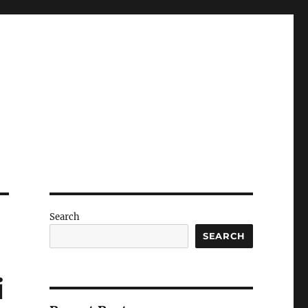
Search
SEARCH
i