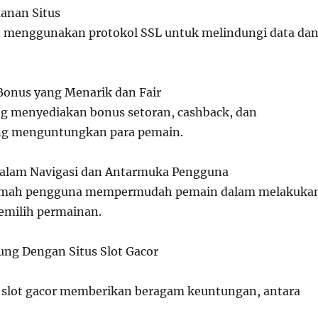
anan Situs
n menggunakan protokol SSL untuk melindungi data da
onus yang Menarik dan Fair
ing menyediakan bonus setoran, cashback, dan
ang menguntungkan para pemain.
lam Navigasi dan Antarmuka Pengguna
ramah pengguna mempermudah pemain dalam melakuka
emilih permainan.
ng Dengan Situs Slot Gacor
s slot gacor memberikan beragam keuntungan, antara