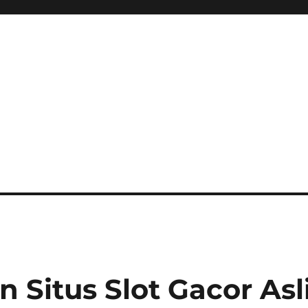
Situs Slot Gacor Asl