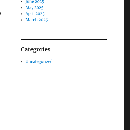
June 2025
May 2025
a
April 2025
March 2025
Categories
Uncategorized