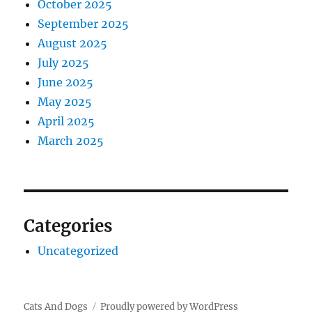
October 2025
September 2025
August 2025
July 2025
June 2025
May 2025
April 2025
March 2025
Categories
Uncategorized
Cats And Dogs
Proudly powered by WordPress