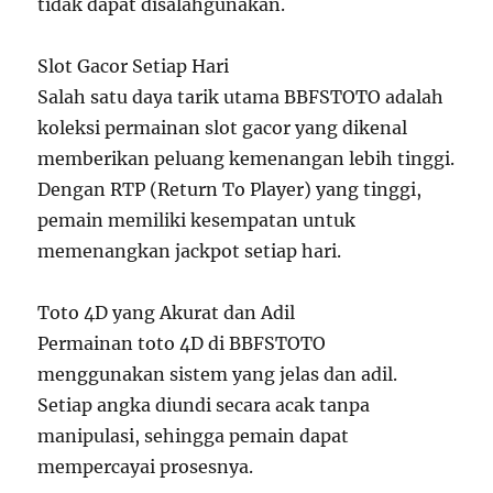
tidak dapat disalahgunakan.
Slot Gacor Setiap Hari
Salah satu daya tarik utama BBFSTOTO adalah
koleksi permainan slot gacor yang dikenal
memberikan peluang kemenangan lebih tinggi.
Dengan RTP (Return To Player) yang tinggi,
pemain memiliki kesempatan untuk
memenangkan jackpot setiap hari.
Toto 4D yang Akurat dan Adil
Permainan toto 4D di BBFSTOTO
menggunakan sistem yang jelas dan adil.
Setiap angka diundi secara acak tanpa
manipulasi, sehingga pemain dapat
mempercayai prosesnya.