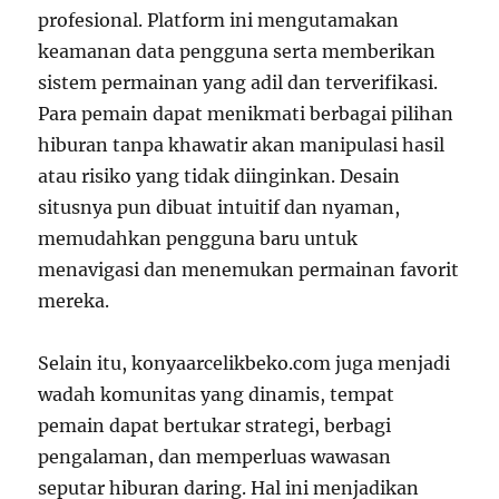
profesional. Platform ini mengutamakan
keamanan data pengguna serta memberikan
sistem permainan yang adil dan terverifikasi.
Para pemain dapat menikmati berbagai pilihan
hiburan tanpa khawatir akan manipulasi hasil
atau risiko yang tidak diinginkan. Desain
situsnya pun dibuat intuitif dan nyaman,
memudahkan pengguna baru untuk
menavigasi dan menemukan permainan favorit
mereka.
Selain itu, konyaarcelikbeko.com juga menjadi
wadah komunitas yang dinamis, tempat
pemain dapat bertukar strategi, berbagi
pengalaman, dan memperluas wawasan
seputar hiburan daring. Hal ini menjadikan