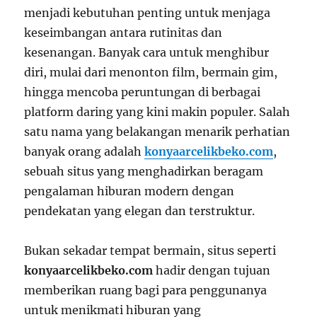
menjadi kebutuhan penting untuk menjaga
keseimbangan antara rutinitas dan
kesenangan. Banyak cara untuk menghibur
diri, mulai dari menonton film, bermain gim,
hingga mencoba peruntungan di berbagai
platform daring yang kini makin populer. Salah
satu nama yang belakangan menarik perhatian
banyak orang adalah
konyaarcelikbeko.com
,
sebuah situs yang menghadirkan beragam
pengalaman hiburan modern dengan
pendekatan yang elegan dan terstruktur.
Bukan sekadar tempat bermain, situs seperti
konyaarcelikbeko.com
hadir dengan tujuan
memberikan ruang bagi para penggunanya
untuk menikmati hiburan yang