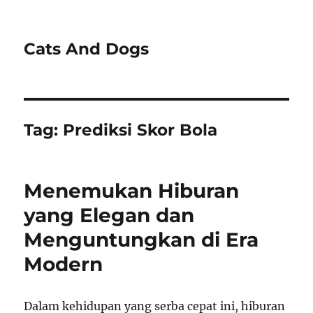
Cats And Dogs
Tag:
Prediksi Skor Bola
Menemukan Hiburan
yang Elegan dan
Menguntungkan di Era
Modern
Dalam kehidupan yang serba cepat ini, hiburan