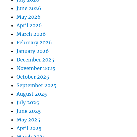
June 2026
May 2026
April 2026
March 2026
February 2026
January 2026
December 2025
November 2025
October 2025
September 2025
August 2025
July 2025
June 2025
May 2025
April 2025
March 2025