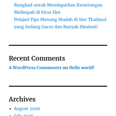
Rungkad untuk Mendapatkan Keuntungan
Melimpah di Situs Slot
Pelajari Tips Menang Mudah di Slot Thailand
yang Sedang Gacor dan Banyak Diminati
Recent Comments
A WordPress Commenter
on
Hello world!
Archives
August 2026
July 2026