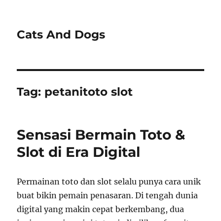
Cats And Dogs
Tag:
petanitoto slot
Sensasi Bermain Toto &
Slot di Era Digital
Permainan toto dan slot selalu punya cara unik
buat bikin pemain penasaran. Di tengah dunia
digital yang makin cepat berkembang, dua