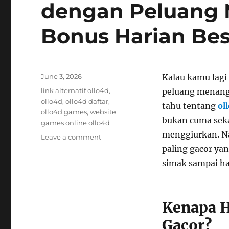
dengan Peluang 
Bonus Harian Bes
Posted
June 3, 2026
Kalau kamu lagi
on
Tags
link alternatif ollo4d
,
peluang menang 
ollo4d
,
ollo4d daftar
,
tahu tentang
ol
ollo4d.games
,
website
bukan cuma seka
games online ollo4d
menggiurkan. Nah
on
Leave a comment
Situs
paling gacor yan
Game
simak sampai ha
Online
Paling
Gacor
dengan
Kenapa H
Peluang
Gacor?
Menang