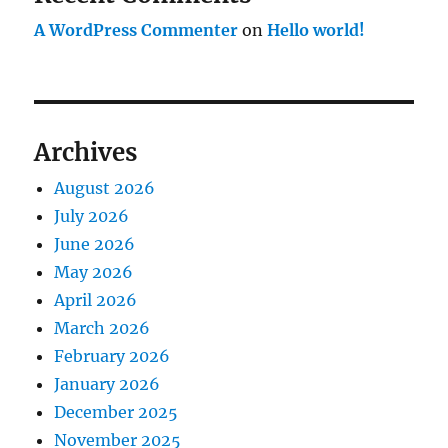
A WordPress Commenter
on
Hello world!
Archives
August 2026
July 2026
June 2026
May 2026
April 2026
March 2026
February 2026
January 2026
December 2025
November 2025