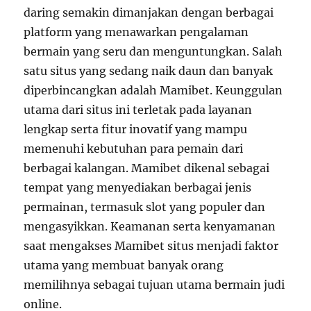
daring semakin dimanjakan dengan berbagai
platform yang menawarkan pengalaman
bermain yang seru dan menguntungkan. Salah
satu situs yang sedang naik daun dan banyak
diperbincangkan adalah Mamibet. Keunggulan
utama dari situs ini terletak pada layanan
lengkap serta fitur inovatif yang mampu
memenuhi kebutuhan para pemain dari
berbagai kalangan. Mamibet dikenal sebagai
tempat yang menyediakan berbagai jenis
permainan, termasuk slot yang populer dan
mengasyikkan. Keamanan serta kenyamanan
saat mengakses Mamibet situs menjadi faktor
utama yang membuat banyak orang
memilihnya sebagai tujuan utama bermain judi
online.