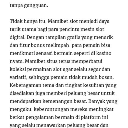
tanpa gangguan.
Tidak hanya itu, Mamibet slot menjadi daya
tarik utama bagi para pencinta mesin slot
digital. Dengan tampilan grafis yang menarik
dan fitur bonus melimpah, para pemain bisa
menikmati sensasi bermain seperti di kasino
nyata. Mamibet situs terus memperbarui
koleksi permainan slot agar selalu segar dan
variatif, sehingga pemain tidak mudah bosan.
Keberagaman tema dan tingkat kesulitan yang
disediakan juga memberi peluang besar untuk
mendapatkan kemenangan besar. Banyak yang
mengaku, keberuntungan mereka meningkat
berkat pengalaman bermain di platform ini
yang selalu menawarkan peluang besar dan