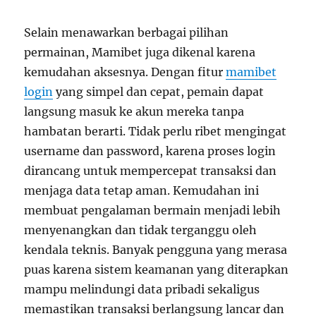
Selain menawarkan berbagai pilihan
permainan, Mamibet juga dikenal karena
kemudahan aksesnya. Dengan fitur
mamibet
login
yang simpel dan cepat, pemain dapat
langsung masuk ke akun mereka tanpa
hambatan berarti. Tidak perlu ribet mengingat
username dan password, karena proses login
dirancang untuk mempercepat transaksi dan
menjaga data tetap aman. Kemudahan ini
membuat pengalaman bermain menjadi lebih
menyenangkan dan tidak terganggu oleh
kendala teknis. Banyak pengguna yang merasa
puas karena sistem keamanan yang diterapkan
mampu melindungi data pribadi sekaligus
memastikan transaksi berlangsung lancar dan