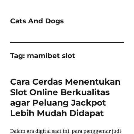
Cats And Dogs
Tag:
mamibet slot
Cara Cerdas Menentukan
Slot Online Berkualitas
agar Peluang Jackpot
Lebih Mudah Didapat
Dalam era digital saat ini, para penggemar judi