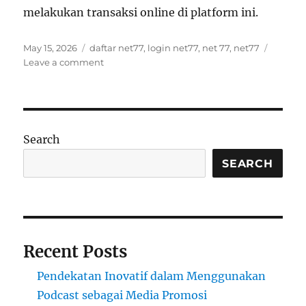
melakukan transaksi online di platform ini.
Posted
Tags
May 15, 2026
daftar net77
,
login net77
,
net 77
,
net77
on
on
Leave a comment
Nikmati
Keuntungan
Slot
Gacor
Hari
Search
Ini
yang
SEARCH
Membantu
Pemain
Slot
Online
Anti
Recent Posts
Boncos
Pendekatan Inovatif dalam Menggunakan
Podcast sebagai Media Promosi