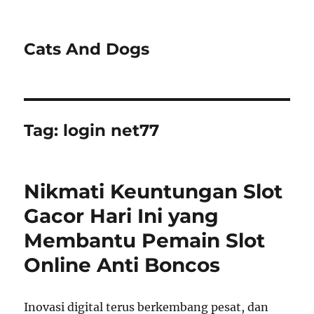
Cats And Dogs
Tag:
login net77
Nikmati Keuntungan Slot
Gacor Hari Ini yang
Membantu Pemain Slot
Online Anti Boncos
Inovasi digital terus berkembang pesat, dan