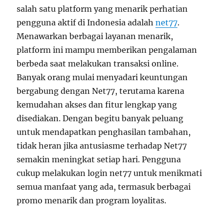
salah satu platform yang menarik perhatian
pengguna aktif di Indonesia adalah
net77
.
Menawarkan berbagai layanan menarik,
platform ini mampu memberikan pengalaman
berbeda saat melakukan transaksi online.
Banyak orang mulai menyadari keuntungan
bergabung dengan Net77, terutama karena
kemudahan akses dan fitur lengkap yang
disediakan. Dengan begitu banyak peluang
untuk mendapatkan penghasilan tambahan,
tidak heran jika antusiasme terhadap Net77
semakin meningkat setiap hari. Pengguna
cukup melakukan login net77 untuk menikmati
semua manfaat yang ada, termasuk berbagai
promo menarik dan program loyalitas.