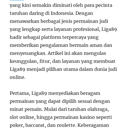
yang kini semakin diminati oleh para pecinta
taruhan daring di Indonesia. Dengan
menawarkan berbagai jenis permainan judi
yang lengkap serta layanan profesional, Liga89
hadir sebagai platform terpercaya yang
memberikan pengalaman bermain aman dan
menyenangkan. Artikel ini akan mengulas
keunggulan, fitur, dan layanan yang membuat
Liga89 menjadi pilihan utama dalam dunia judi
online.
Pertama, Liga89 menyediakan beragam
permainan yang dapat dipilih sesuai dengan
minat pemain. Mulai dari taruhan olahraga,
slot online, hingga permainan kasino seperti
poker, baccarat, dan roulette. Keberagaman