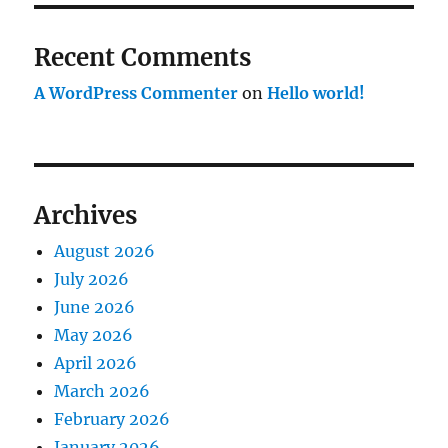
Recent Comments
A WordPress Commenter
on
Hello world!
Archives
August 2026
July 2026
June 2026
May 2026
April 2026
March 2026
February 2026
January 2026