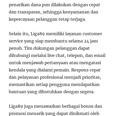
penarikan dana pun dilakukan dengan cepat
dan transparan, sehingga kenyamanan dan
kepercayaan pelanggan tetap terjaga.
Selain itu, Liga89 memiliki layanan customer
service yang siap membantu selama 24 jam
penuh. Tim dukungan pelanggan dapat
dihubungi melalui live chat, telepon, dan email
untuk menjawab pertanyaan atau mengatasi
kendala yang dialami pemain. Respons cepat
dan pelayanan profesional menjadi prioritas,
memastikan setiap pengguna mendapatkan
bantuan yang dibutuhkan dengan segera.
Liga89 juga menawarkan berbagai bonus dan
promosi menarik yang dapat dinikmati oleh