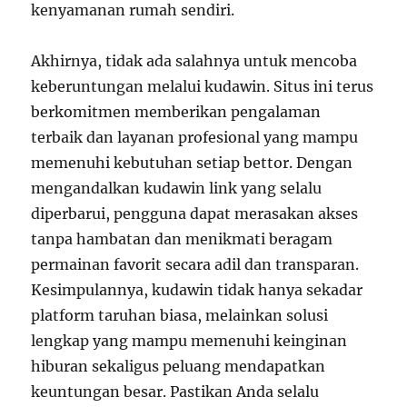
kenyamanan rumah sendiri.
Akhirnya, tidak ada salahnya untuk mencoba
keberuntungan melalui kudawin. Situs ini terus
berkomitmen memberikan pengalaman
terbaik dan layanan profesional yang mampu
memenuhi kebutuhan setiap bettor. Dengan
mengandalkan kudawin link yang selalu
diperbarui, pengguna dapat merasakan akses
tanpa hambatan dan menikmati beragam
permainan favorit secara adil dan transparan.
Kesimpulannya, kudawin tidak hanya sekadar
platform taruhan biasa, melainkan solusi
lengkap yang mampu memenuhi keinginan
hiburan sekaligus peluang mendapatkan
keuntungan besar. Pastikan Anda selalu