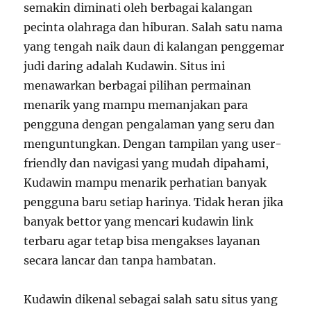
semakin diminati oleh berbagai kalangan
pecinta olahraga dan hiburan. Salah satu nama
yang tengah naik daun di kalangan penggemar
judi daring adalah Kudawin. Situs ini
menawarkan berbagai pilihan permainan
menarik yang mampu memanjakan para
pengguna dengan pengalaman yang seru dan
menguntungkan. Dengan tampilan yang user-
friendly dan navigasi yang mudah dipahami,
Kudawin mampu menarik perhatian banyak
pengguna baru setiap harinya. Tidak heran jika
banyak bettor yang mencari kudawin link
terbaru agar tetap bisa mengakses layanan
secara lancar dan tanpa hambatan.
Kudawin dikenal sebagai salah satu situs yang