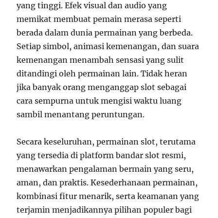
yang tinggi. Efek visual dan audio yang
memikat membuat pemain merasa seperti
berada dalam dunia permainan yang berbeda.
Setiap simbol, animasi kemenangan, dan suara
kemenangan menambah sensasi yang sulit
ditandingi oleh permainan lain. Tidak heran
jika banyak orang menganggap slot sebagai
cara sempurna untuk mengisi waktu luang
sambil menantang peruntungan.
Secara keseluruhan, permainan slot, terutama
yang tersedia di platform bandar slot resmi,
menawarkan pengalaman bermain yang seru,
aman, dan praktis. Kesederhanaan permainan,
kombinasi fitur menarik, serta keamanan yang
terjamin menjadikannya pilihan populer bagi