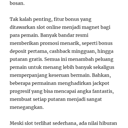
bosan.
Tak kalah penting, fitur bonus yang
ditawarkan slot online menjadi magnet bagi
para pemain. Banyak bandar resmi
memberikan promosi menarik, seperti bonus
deposit pertama, cashback mingguan, hingga
putaran gratis. Semua ini menambah peluang
pemain untuk menang lebih banyak sekaligus
memperpanjang keseruan bermain. Bahkan,
beberapa permainan menghadirkan jackpot
progresif yang bisa mencapai angka fantastis,
membuat setiap putaran menjadi sangat
menegangkan.
Meski slot terlihat sederhana, ada nilai hiburan