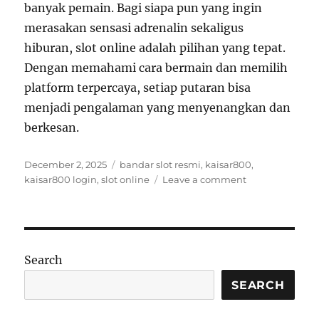
banyak pemain. Bagi siapa pun yang ingin
merasakan sensasi adrenalin sekaligus
hiburan, slot online adalah pilihan yang tepat.
Dengan memahami cara bermain dan memilih
platform terpercaya, setiap putaran bisa
menjadi pengalaman yang menyenangkan dan
berkesan.
Posted
Tags
December 2, 2025
bandar slot resmi
,
kaisar800
,
on
on
kaisar800 login
,
slot online
Leave a comment
Serunya
Menjelajahi
Dunia
Permainan
Slot
Search
Online
SEARCH