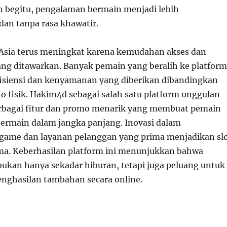
 begitu, pengalaman bermain menjadi lebih
an tanpa rasa khawatir.
t Asia terus meningkat karena kemudahan akses dan
ang ditawarkan. Banyak pemain yang beralih ke platform
fisiensi dan kenyamanan yang diberikan dibandingkan
o fisik. Hakim4d sebagai salah satu platform unggulan
bagai fitur dan promo menarik yang membuat pemain
ermain dalam jangka panjang. Inovasi dalam
ame dan layanan pelanggan yang prima menjadikan sl
ama. Keberhasilan platform ini menunjukkan bahwa
bukan hanya sekadar hiburan, tetapi juga peluang untuk
nghasilan tambahan secara online.