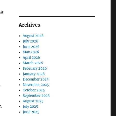
ma
Archives
August 2026
July 2026
June 2026
May 2026
April 2026
March 2026
February 2026
January 2026
December 2025
.
November 2025
October 2025
September 2025
August 2025
n
July 2025
June 2025