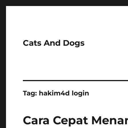
Cats And Dogs
Tag:
hakim4d login
Cara Cepat Menan