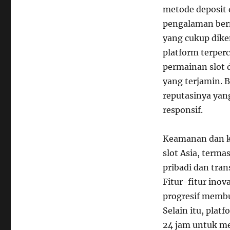
metode deposit 
pengalaman ber
yang cukup dike
platform terper
permainan slot
yang terjamin. 
reputasinya yan
responsif.
Keamanan dan ke
slot Asia, term
pribadi dan tran
Fitur-fitur inov
progresif memb
Selain itu, plat
24 jam untuk m