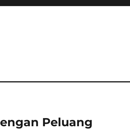
 dengan Peluang