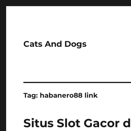
Cats And Dogs
Tag:
habanero88 link
Situs Slot Gacor