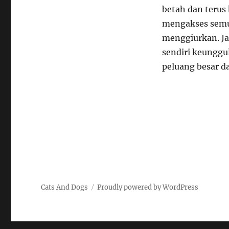
betah dan terus
mengakses semua
menggiurkan. Ja
sendiri keunggu
peluang besar da
Cats And Dogs
Proudly powered by WordPress