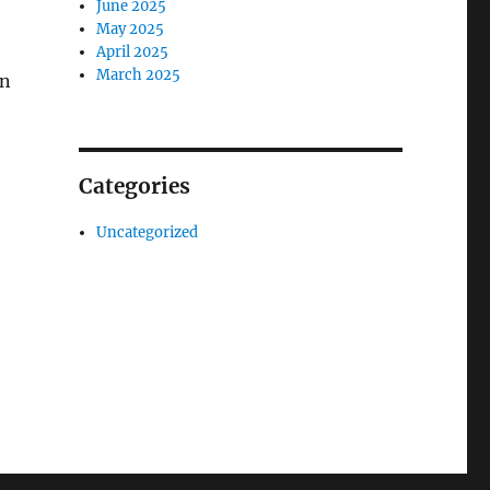
June 2025
May 2025
April 2025
March 2025
an
Categories
Uncategorized