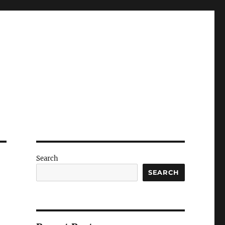
Search
SEARCH