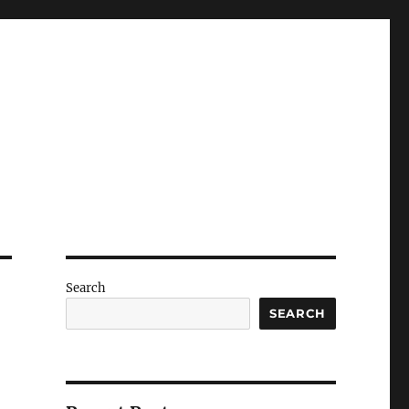
Search
SEARCH