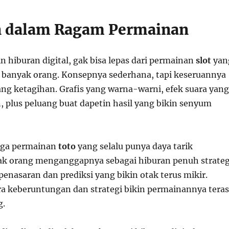
n dalam Ragam Permainan
 hiburan digital, gak bisa lepas dari permainan
slot
yan
it banyak orang. Konsepnya sederhana, tapi keseruannya
ang ketagihan. Grafis yang warna-warni, efek suara yang
, plus peluang buat dapetin hasil yang bikin senyum
juga permainan
toto
yang selalu punya daya tarik
yak orang menganggapnya sebagai hiburan penuh strateg
penasaran dan prediksi yang bikin otak terus mikir.
a keberuntungan dan strategi bikin permainannya tera
g.