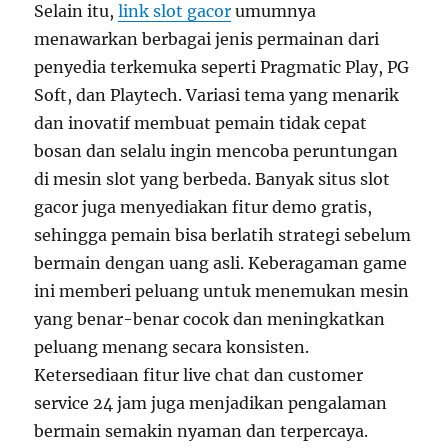
Selain itu,
link slot gacor
umumnya
menawarkan berbagai jenis permainan dari
penyedia terkemuka seperti Pragmatic Play, PG
Soft, dan Playtech. Variasi tema yang menarik
dan inovatif membuat pemain tidak cepat
bosan dan selalu ingin mencoba peruntungan
di mesin slot yang berbeda. Banyak situs slot
gacor juga menyediakan fitur demo gratis,
sehingga pemain bisa berlatih strategi sebelum
bermain dengan uang asli. Keberagaman game
ini memberi peluang untuk menemukan mesin
yang benar-benar cocok dan meningkatkan
peluang menang secara konsisten.
Ketersediaan fitur live chat dan customer
service 24 jam juga menjadikan pengalaman
bermain semakin nyaman dan terpercaya.