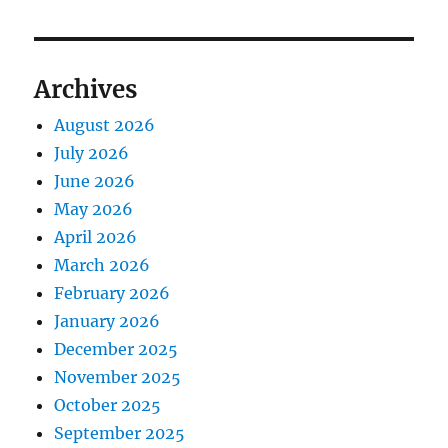
Archives
August 2026
July 2026
June 2026
May 2026
April 2026
March 2026
February 2026
January 2026
December 2025
November 2025
October 2025
September 2025