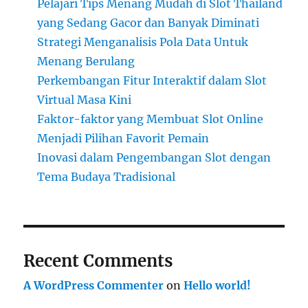
Pelajari Tips Menang Mudah di Slot Thailand
yang Sedang Gacor dan Banyak Diminati
Strategi Menganalisis Pola Data Untuk
Menang Berulang
Perkembangan Fitur Interaktif dalam Slot
Virtual Masa Kini
Faktor-faktor yang Membuat Slot Online
Menjadi Pilihan Favorit Pemain
Inovasi dalam Pengembangan Slot dengan
Tema Budaya Tradisional
Recent Comments
A WordPress Commenter
on
Hello world!