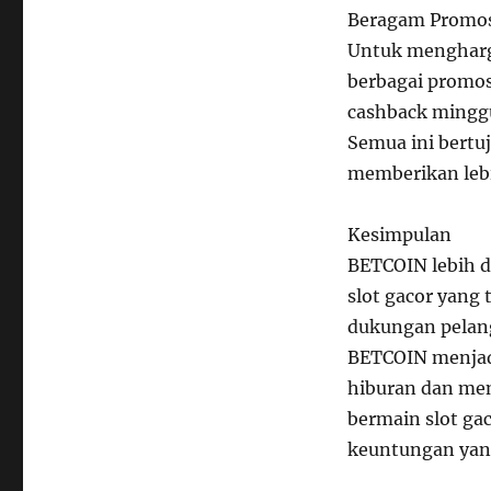
Beragam Promos
Untuk mengharg
berbagai promos
cashback minggu
Semua ini bert
memberikan leb
Kesimpulan
BETCOIN lebih d
slot gacor yang 
dukungan pelang
BETCOIN menjadi
hiburan dan me
bermain slot ga
keuntungan yan