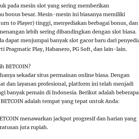
juk pada mesin slot yang sering memberikan
 bonus besar. Mesin-mesin ini biasanya memiliki
turn to Player) tinggi, menyediakan berbagai bonus, dan
nangan lebih sering dibandingkan dengan slot biasa.
a dapat menjumpai banyak slot gacor baru dari penyedi
i Pragmatic Play, Habanero, PG Soft, dan lain-lain.
ih BETCOIN?
anya sekadar situs permainan online biasa. Dengan
at dan layanan profesional, platform ini telah menjadi
agi banyak pemain di Indonesia. Berikut adalah beberapa
 BETCOIN adalah tempat yang tepat untuk Anda:
BETCOIN menawarkan jackpot progresif dan harian yang
atusan juta rupiah.