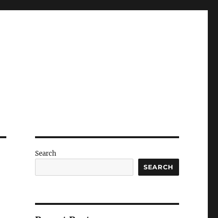
Search
SEARCH