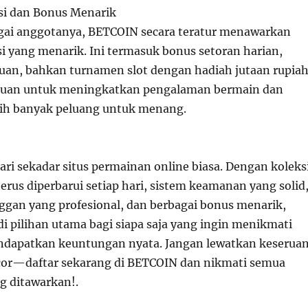
i dan Bonus Menarik
ai anggotanya, BETCOIN secara teratur menawarkan
i yang menarik. Ini termasuk bonus setoran harian,
an, bahkan turnamen slot dengan hadiah jutaan rupiah
ujuan untuk meningkatkan pengalaman bermain dan
ih banyak peluang untuk menang.
ari sekadar situs permainan online biasa. Dengan koleks
terus diperbarui setiap hari, sistem keamanan yang solid
gan yang profesional, dan berbagai bonus menarik,
 pilihan utama bagi siapa saja yang ingin menikmati
ndapatkan keuntungan nyata. Jangan lewatkan keserua
cor—daftar sekarang di BETCOIN dan nikmati semua
g ditawarkan!.