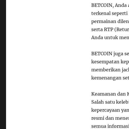
BETCOIN, Anda a
terkenal seperti
permainan dilen
serta RTP (Retu
Anda untuk men
BETCOIN juga se
kesempatan kep
memberikan jack
kemenangan set
Keamanan dan K
Salah satu kele
kepercayaan yang
resmi dan mene
semua informasi