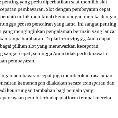
r penting yang perlu diperhatikan saat memilih slot
ecepatan pembayaran. Slot dengan pembayaran cepat
pemain untuk menikmati kemenangan mereka dengan
nunggu proses pencairan yang lama. Ini sangat penting
in yang menginginkan pengalaman bermain yang lancar
an tanpa hambatan. Di platform
vip555
, Anda dapat
agai pilihan slot yang menawarkan kecepatan
 sangat cepat, sehingga Anda tidak perlu khawatir
aan pembayaran.
t dengan pembayaran cepat juga memberikan rasa aman
encairan kemenangan dilakukan secara transparan dan
njadi keuntungan tambahan bagi pemain yang
epercayaan penuh terhadap platform tempat mereka