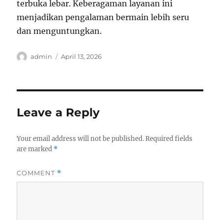
terbuka lebar. Keberagaman layanan ini
menjadikan pengalaman bermain lebih seru
dan menguntungkan.
Author
Posted
admin
April 13, 2026
on
Leave a Reply
Your email address will not be published.
Required fields
are marked
*
COMMENT
*