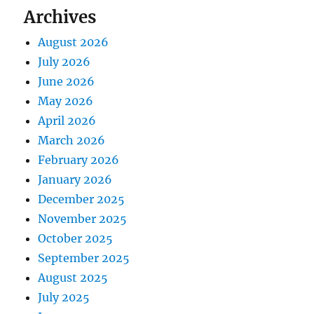
Archives
August 2026
July 2026
June 2026
May 2026
April 2026
March 2026
February 2026
January 2026
December 2025
November 2025
October 2025
September 2025
August 2025
July 2025