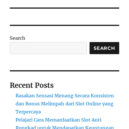
Search
SEARCH
Recent Posts
Rasakan Sensasi Menang Secara Konsisten
dan Bonus Melimpah dari Slot Online yang
Terpercaya
Pelajari Cara Memanfaatkan Slot Anti
Rungkad untuk Mendapatkan Keuntungan