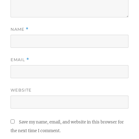
NAME
*
EMAIL
*
WEBSITE
Save my name, email, and website in this browser for
the next time I comment.