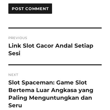
Post
PREVIOUS
navigation
Link Slot Gacor Andal Setiap
Previous
post:
Sesi
NEXT
Slot Spaceman: Game Slot
Next
post:
Bertema Luar Angkasa yang
Paling Menguntungkan dan
Seru