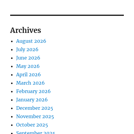
Archives
August 2026
July 2026
June 2026
May 2026
April 2026
March 2026
February 2026
January 2026
December 2025
November 2025
October 2025
September 2025