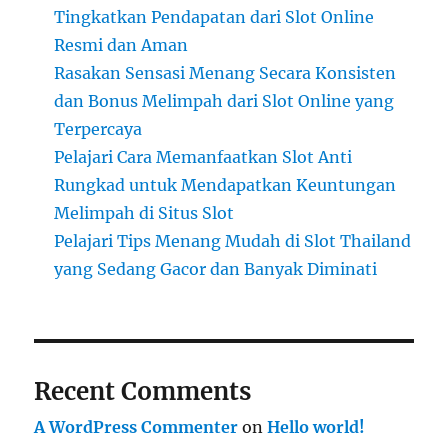
Tingkatkan Pendapatan dari Slot Online
Resmi dan Aman
Rasakan Sensasi Menang Secara Konsisten
dan Bonus Melimpah dari Slot Online yang
Terpercaya
Pelajari Cara Memanfaatkan Slot Anti
Rungkad untuk Mendapatkan Keuntungan
Melimpah di Situs Slot
Pelajari Tips Menang Mudah di Slot Thailand
yang Sedang Gacor dan Banyak Diminati
Recent Comments
A WordPress Commenter
on
Hello world!