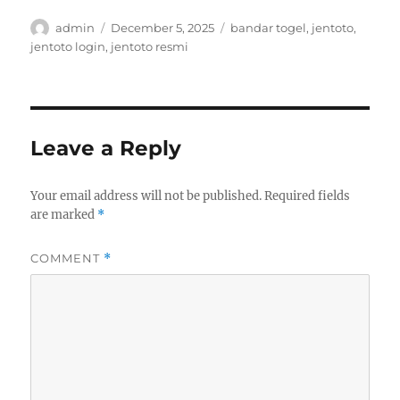
Author
Posted
Tags
admin
December 5, 2025
bandar togel
,
jentoto
,
on
jentoto login
,
jentoto resmi
Leave a Reply
Your email address will not be published.
Required fields
are marked
*
COMMENT
*