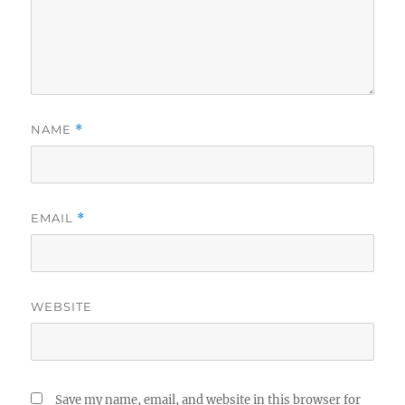
NAME
*
EMAIL
*
WEBSITE
Save my name, email, and website in this browser for